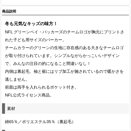
商品説明
冬も元気なキッズの味方！
NFL グリーンベイ・パッカーズのチームロゴが胸元にプリントさ
れた子ども用サイズのパーカー。
チームカラーのグリーンの生地に存在感のある大きなチームロゴ
が取り付けられています。シンプルながらかっこいいデザイン
で、みんなの注目の的になること間違いなし！
内側は裏起毛、袖と裾にはリブ加工が施されているので暖かさを
逃しません。
前面は両手を入れられるポケット付き。
NFL公式ライセンス商品。
素材
綿65％／ポリエステル35％（裏起毛）