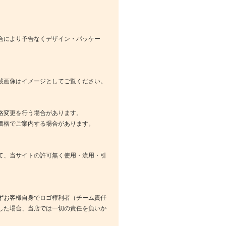
合により予告なくデザイン・パッケー
載画像はイメージとしてご覧ください。
格変更を行う場合があります。
価格でご案内する場合があります。
て、当サイトの許可無く使用・流用・引
ずお客様自身でロゴ権利者（チーム責任
した場合、当店では一切の責任を負いか