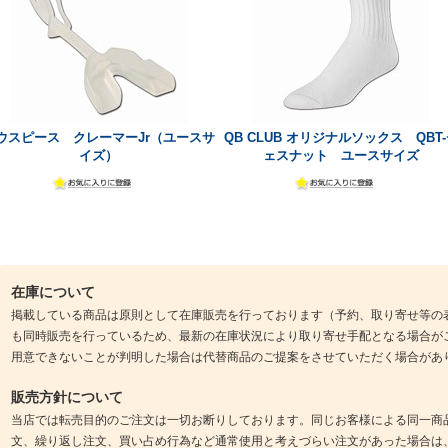
ウスピース クレーマーJr（ユースサ
QB CLUB オリジナルソックス QBT
イズ）
ェスナット ユースサイズ
在庫について
掲載している商品は原則として在庫販売を行っております（予約、取り寄せ等の
も同時販売を行っているため、最新の在庫状況により取り寄せ手配となる場合が
用意できないことが判明した場合は代替商品のご提案をさせていただく場合があ
販売方針について
当店では転売目的のご注文は一切お断りしております。同じお客様による同一商
文、繰り返し注文、買い占め行為など通常使用と考えづらい注文があった場合は