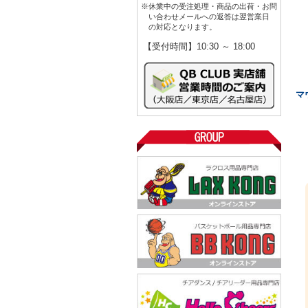
※休業中の受注処理・商品の出荷・お問
い合わせメールへの返答は翌営業日
の対応となります。
【受付時間】10:30 ～ 18:00
マ