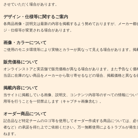
させていただく場合があります。
デザイン・仕様等に関するご案内
各商品画像・説明文は最新の内容を掲載するよう努めておりますが、メーカー都
ジ・仕様等が変更される場合があります。
画像・カラーについて
ご使用のモニタ環境等により実物とカラーが異なって見える場合があります。掲
販売価格について
オンラインストアと実店舗で販売価格が異なる場合があります。また予告なく価
当店に在庫のない商品をメーカーから取り寄せるなどの場合、掲載価格と異なる
掲載内容について
当サイトに掲載している画像、説明文、コンテンツ内容等のすべての情報につい
用等を行うことを一切禁止します（キャプチャ画像含む）。
オーダー商品について
記念品など特定チームのロゴ等を使用してオーダー作成する商品については、必
者など）の承諾を得た上でご依頼ください。万一無断使用によるトラブルが発生
ねます。