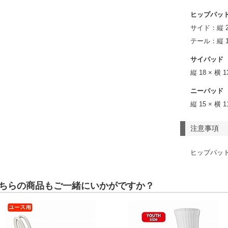
ヒップパッ
サイド：縦 22.
テール：縦 18
サイパッド
縦 18 × 横 1
ニーパッド
縦 15 × 横 1
注意事項
ヒップパッ
ちらの商品もご一緒にいかがですか？