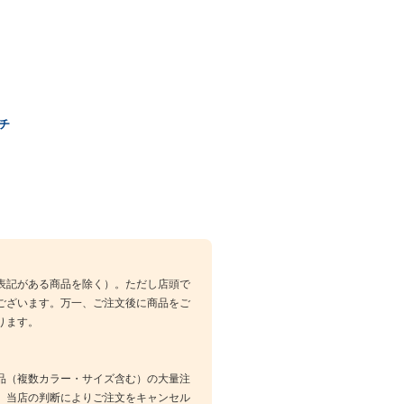
-チ
表記がある商品を除く）。ただし店頭で
ございます。万一、ご注文後に商品をご
ります。
品（複数カラー・サイズ含む）の大量注
、当店の判断によりご注文をキャンセル