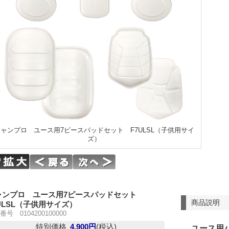
ャンプロ ユース用7ピースパッドセット F7ULSL（子供用サイ
ズ）
ャンプロ ユース用7ピースパッドセット
商品説明
ULSL（子供用サイズ）
号 0104200100000
特別価格
4,900円
(税込)
ユース用