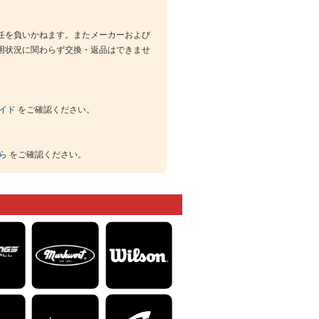
任を負いかねます。またメーカーおよび
用状況に関わらず交換・返品はできませ
イド
をご確認ください。
ら
をご確認ください。