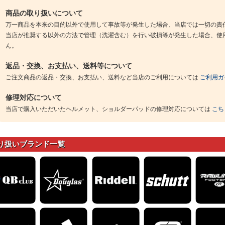
商品の取り扱いについて
万一商品を本来の目的以外で使用して事故等が発生した場合、当店では一切の責
当店が推奨する以外の方法で管理（洗濯含む）を行い破損等が発生した場合、使
ん。
返品・交換、お支払い、送料等について
ご注文商品の返品・交換、お支払い、送料など当店のご利用については
ご利用ガ
修理対応について
当店で購入いただいたヘルメット、ショルダーパッドの修理対応については
こち
り扱いブランド一覧