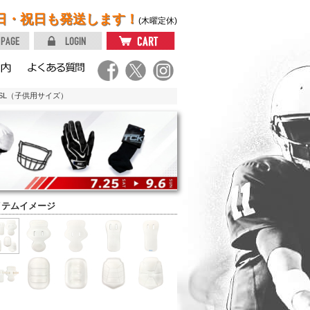
日・祝日も発送します！
(木曜定休)
SL（子供用サイズ）
イテムイメージ