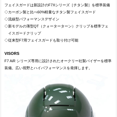
フェイスガードは新設計のF7Xシリーズ［チタン製］を標準装備
◇カーボン製と比べ60%軽量なチタン製フェイスガード
◇流線型パフォーマンスデザイン
◇新モデルの薄型QT（クォーターターン）クリップ＆標準フェ
イスガードクリップ
◇従来型F7用フェイスガードも取り付け可能
VISORS
F7 AiR シリーズ専用に設計されたオークリー社製バイザーを標準
装備。広い視野とハイパフォーマンスを発揮します。