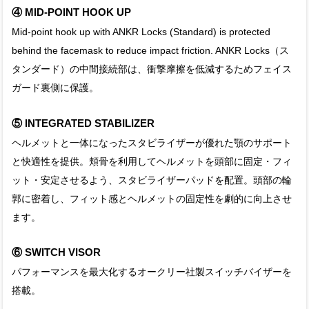
④ MID-POINT HOOK UP
Mid-point hook up with ANKR Locks (Standard) is protected
behind the facemask to reduce impact friction. ANKR Locks（ス
タンダード）の中間接続部は、衝撃摩擦を低減するためフェイス
ガード裏側に保護。
⑤ INTEGRATED STABILIZER
ヘルメットと一体になったスタビライザーが優れた顎のサポート
と快適性を提供。頬骨を利用してヘルメットを頭部に固定・フィ
ット・安定させるよう、スタビライザーパッドを配置。頭部の輪
郭に密着し、フィット感とヘルメットの固定性を劇的に向上させ
ます。
⑥ SWITCH VISOR
パフォーマンスを最大化するオークリー社製スイッチバイザーを
搭載。