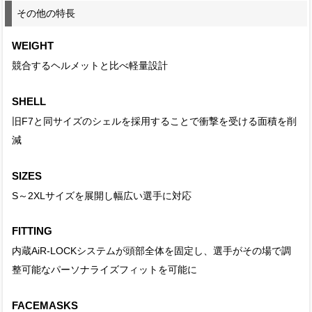
その他の特長
WEIGHT
競合するヘルメットと比べ軽量設計
SHELL
旧F7と同サイズのシェルを採用することで衝撃を受ける面積を削
減
SIZES
S～2XLサイズを展開し幅広い選手に対応
FITTING
内蔵AiR-LOCKシステムが頭部全体を固定し、選手がその場で調
整可能なパーソナライズフィットを可能に
FACEMASKS