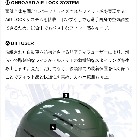
① ONBOARD AiR-LOCK SYSTEM
頭部全体を固定しパーソナライズされたフィット感を実現する
AiR-LOCK システムを搭載。ポンプなしでも選手自身で空気調整
できるため、試合中でもベストなフィット感をキープ。
② DIFFUSER
洗練された自動車を彷彿とさせるリアディフューザーにより、滑
らかで彫刻的なラインがヘルメットの象徴的なスタイリングを生
み出します。見た目だけでなく、後頭部での装着位置を低く保つ
ことでフィット感と快適性を高め、カバー範囲も向上。