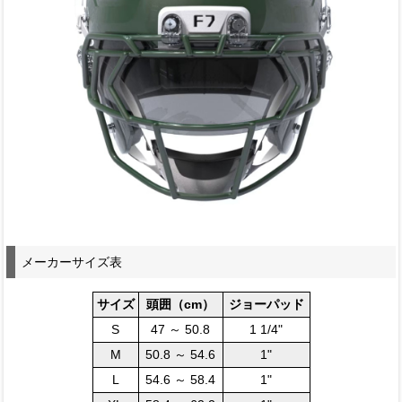
メーカーサイズ表
サイズ
頭囲（cm）
ジョーパッド
S
47 ～ 50.8
1 1/4"
M
50.8 ～ 54.6
1"
L
54.6 ～ 58.4
1"