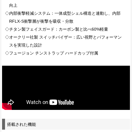
向上
◇内部衝撃軽減システム：一体成型シェル構造と連動し、内部
RFLX-S衝撃層が衝撃を吸収・分散
◇チタン製フェイスガード：カーボン製と比べ60%軽量
◇オークリー社製 スイッチバイザー：広い視野とパフォーマン
スを実現した設計
◇フュージョン チンストラップ ハードカップ付属
搭載された機能