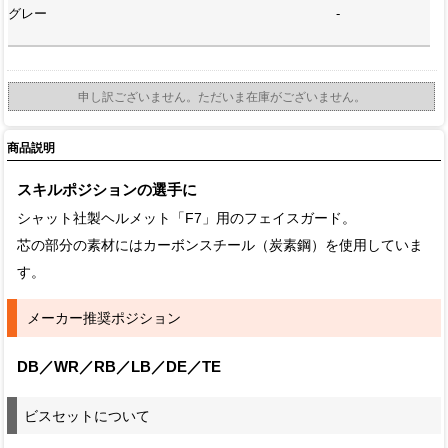
グレー
-
申し訳ございません。ただいま在庫がございません。
商品説明
スキルポジションの選手に
シャット社製ヘルメット「F7」用のフェイスガード。
芯の部分の素材にはカーボンスチール（炭素鋼）を使用していま
す。
メーカー推奨ポジション
DB／WR／RB／LB／DE／TE
ビスセットについて