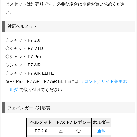
ビスセットは別売りです。必要な場合は別途お買い求めくださ
い。
対応ヘルメット
◇シャット F7 2.0
◇シャット F7 VTD
◇シャット F7 Pro
◇シャット F7 AiR
◇シャット F7 AiR ELITE
※F7 Pro、F7 AiR、F7 AiR ELITEには
フロント／サイド兼用ホ
ルダ
で取り付けてください
フェイスガード対応表
ヘルメット
F7X
F7 レガシー
ホルダー
F7 2.0
△
◯
通常