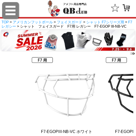
TOP
>
アメリカンフットボール
>
フェイスガード
>
シャット F7シリーズ用
>
F7
レガシー
> シャット フェイスガード F7用 レガシー F7-EGOP III-NB-VC
F7-EGOPIII-NB-VC ホワイト
F7-EGOPI