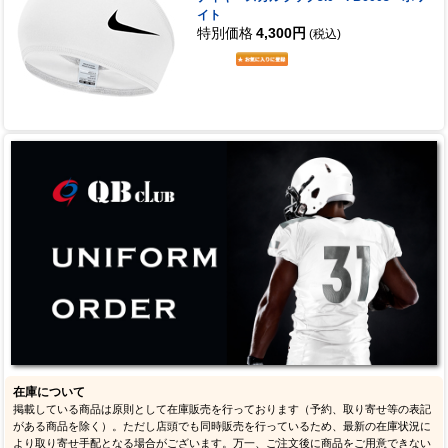
イト
特別価格
4,300円
(税込)
在庫について
掲載している商品は原則として在庫販売を行っております（予約、取り寄せ等の表記
がある商品を除く）。ただし店頭でも同時販売を行っているため、最新の在庫状況に
より取り寄せ手配となる場合がございます。万一、ご注文後に商品をご用意できない