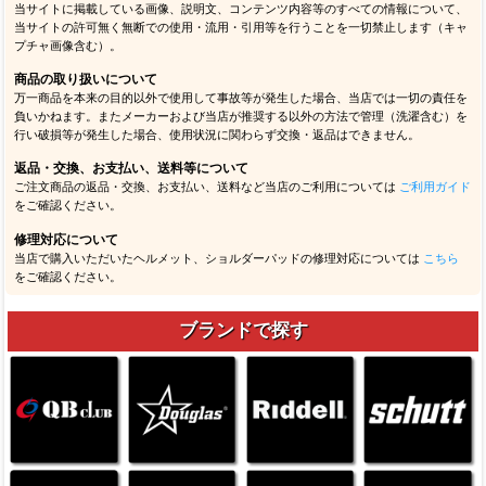
当サイトに掲載している画像、説明文、コンテンツ内容等のすべての情報について、
当サイトの許可無く無断での使用・流用・引用等を行うことを一切禁止します（キャ
プチャ画像含む）。
商品の取り扱いについて
万一商品を本来の目的以外で使用して事故等が発生した場合、当店では一切の責任を
負いかねます。またメーカーおよび当店が推奨する以外の方法で管理（洗濯含む）を
行い破損等が発生した場合、使用状況に関わらず交換・返品はできません。
返品・交換、お支払い、送料等について
ご注文商品の返品・交換、お支払い、送料など当店のご利用については
ご利用ガイド
をご確認ください。
修理対応について
当店で購入いただいたヘルメット、ショルダーパッドの修理対応については
こちら
をご確認ください。
ブランドで探す