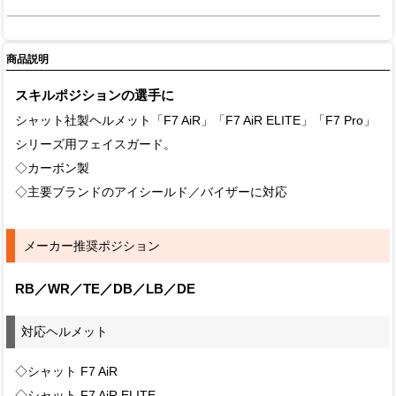
商品説明
スキルポジションの選手に
シャット社製ヘルメット「F7 AiR」「F7 AiR ELITE」「F7 Pro」
シリーズ用フェイスガード。
◇カーボン製
◇主要ブランドのアイシールド／バイザーに対応
メーカー推奨ポジション
RB／WR／TE／DB／LB／DE
対応ヘルメット
◇シャット F7 AiR
◇シャット F7 AiR ELITE