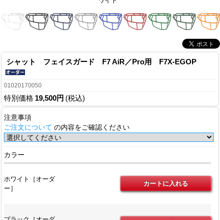
ワイト
シャット フェイスガード F7 AiR／Pro用 F7X-EGOP
01020170050
特別価格
19,500円
(税込)
注意事項
ご注文について
の内容をご確認ください
カラー
ホワイト［オーダ
ー］
ブラック［オーダ