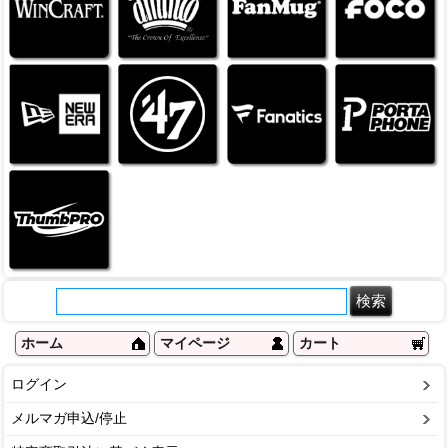
ホーム
マイページ
カート
ログイン
メルマガ申込/停止