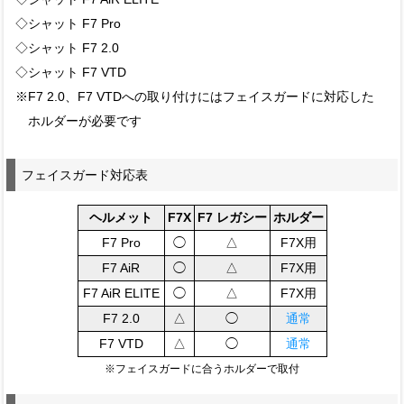
◇シャット F7 Pro
◇シャット F7 2.0
◇シャット F7 VTD
※F7 2.0、F7 VTDへの取り付けにはフェイスガードに対応した
ホルダーが必要です
フェイスガード対応表
ヘルメット
F7X
F7 レガシー
ホルダー
F7 Pro
◯
△
F7X用
F7 AiR
◯
△
F7X用
F7 AiR ELITE
◯
△
F7X用
F7 2.0
△
◯
通常
F7 VTD
△
◯
通常
※フェイスガードに合うホルダーで取付