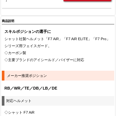
商品説明
スキルポジションの選手に
シャット社製ヘルメット「F7 AiR」「F7 AiR ELITE」「F7 Pro」
シリーズ用フェイスガード。
◇カーボン製
◇主要ブランドのアイシールド／バイザーに対応
メーカー推奨ポジション
RB／WR／TE／DB／LB／DE
対応ヘルメット
◇シャット F7 AiR