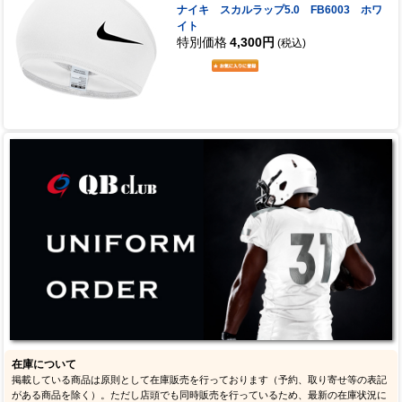
ナイキ スカルラップ5.0 FB6003 ホワ
イト
特別価格
4,300円
(税込)
在庫について
掲載している商品は原則として在庫販売を行っております（予約、取り寄せ等の表記
がある商品を除く）。ただし店頭でも同時販売を行っているため、最新の在庫状況に