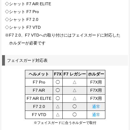
◇シャット F7 AiR ELITE
◇シャット F7 Pro
◇シャット F7 2.0
◇シャット F7 VTD
※F7 2.0、F7 VTDへの取り付けにはフェイスガードに対応した
ホルダーが必要です
フェイスガード対応表
ヘルメット
F7X
F7 レガシー
ホルダー
F7 Pro
◯
△
F7X用
F7 AiR
◯
△
F7X用
F7 AiR ELITE
◯
△
F7X用
F7 2.0
△
◯
通常
F7 VTD
△
◯
通常
※フェイスガードに合うホルダーで取付