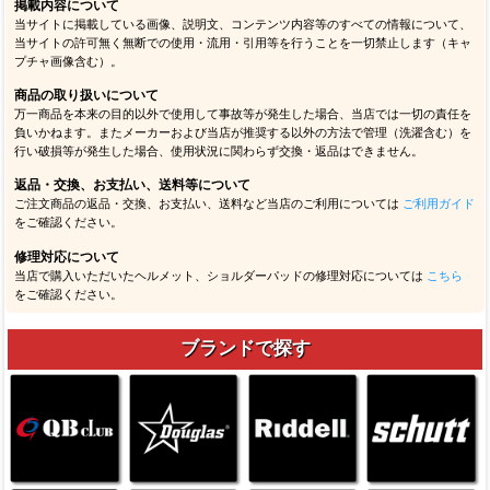
掲載内容について
当サイトに掲載している画像、説明文、コンテンツ内容等のすべての情報について、
当サイトの許可無く無断での使用・流用・引用等を行うことを一切禁止します（キャ
プチャ画像含む）。
商品の取り扱いについて
万一商品を本来の目的以外で使用して事故等が発生した場合、当店では一切の責任を
負いかねます。またメーカーおよび当店が推奨する以外の方法で管理（洗濯含む）を
行い破損等が発生した場合、使用状況に関わらず交換・返品はできません。
返品・交換、お支払い、送料等について
ご注文商品の返品・交換、お支払い、送料など当店のご利用については
ご利用ガイド
をご確認ください。
修理対応について
当店で購入いただいたヘルメット、ショルダーパッドの修理対応については
こちら
をご確認ください。
ブランドで探す