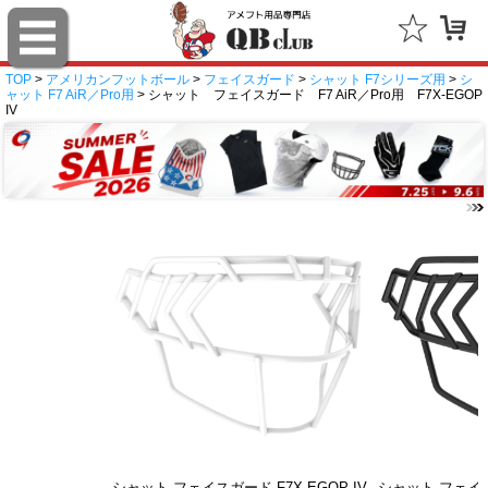
TOP
>
アメリカンフットボール
>
フェイスガード
>
シャット F7シリーズ用
>
シ
ャット F7 AiR／Pro用
> シャット フェイスガード F7 AiR／Pro用 F7X-EGOP
IV
シャット フェイスガード F7X-EGOP IV
シャット フェイスガ