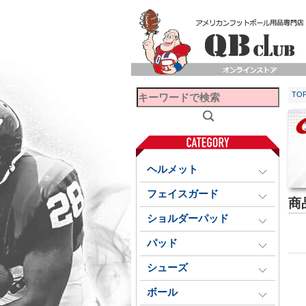
TO
ヘルメット
フェイスガード
商
ショルダーパッド
パッド
シューズ
ボール