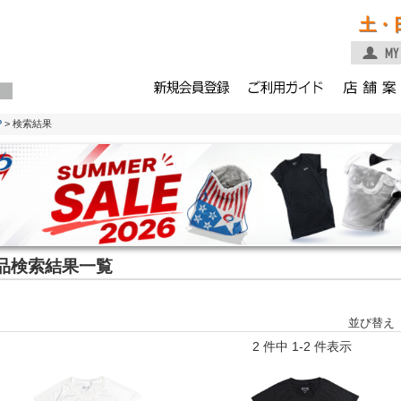
土・
P
> 検索結果
品検索結果一覧
並び替え
2 件中 1-2 件表示