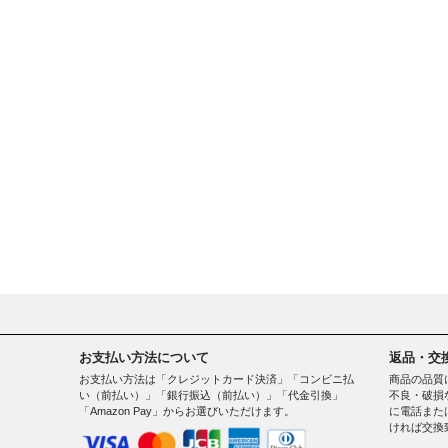
お支払い方法について
返品・交
お支払い方法は「クレジットカード決済」「コンビニ払
商品の品質
い（前払い）」「銀行振込（前払い）」「代金引換」
不良・破損
「Amazon Pay」からお選びいただけます。
に電話また
ければ交換
。