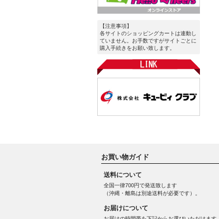
【注意事項】
各サイトのショッピングカートは連動し
ていません。お手数ですがサイトごとに
購入手続きをお願い致します。
お買い物ガイド
送料について
全国一律700円で発送致します
（沖縄・離島は別途送料が必要です）。
お届けについて
お届けの時間帯を下記からお選びいただけます