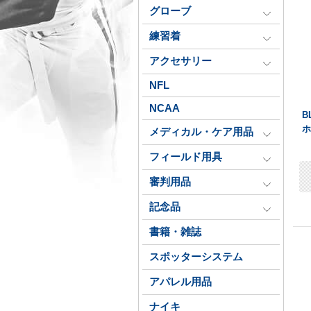
グローブ
練習着
アクセサリー
NFL
NCAA
B
メディカル・ケア用品
フィールド用具
審判用品
記念品
書籍・雑誌
スポッターシステム
アパレル用品
ナイキ