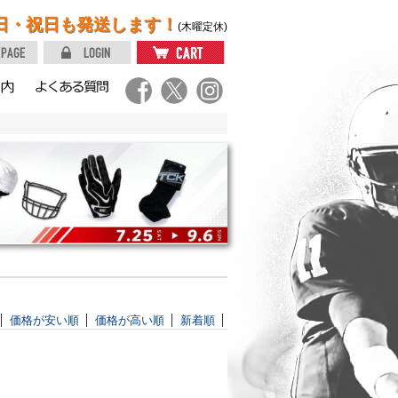
日・祝日も発送します！
(木曜定休)
価格が安い順
価格が高い順
新着順