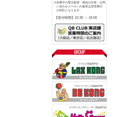
※休業中の受注処理・商品の出荷・お問
い合わせメールへの返答は翌営業日
の対応となります。
【受付時間】10:30 ～ 18:00