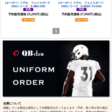
［オーダー］リデル フェイスガード
［オーダー］リデル フェイスガード
HS4シリーズ S-3BD-HS4
HS4シリーズ S-2BDC-TX-HS4
予約販売価格
25,200円
(税込)
予約販売価格
27,000円
(税込)
1
在庫について
掲載している商品は原則として在庫販売を行っております（予約、取り寄せ等の表記
がある商品を除く）。ただし店頭でも同時販売を行っているため、最新の在庫状況に