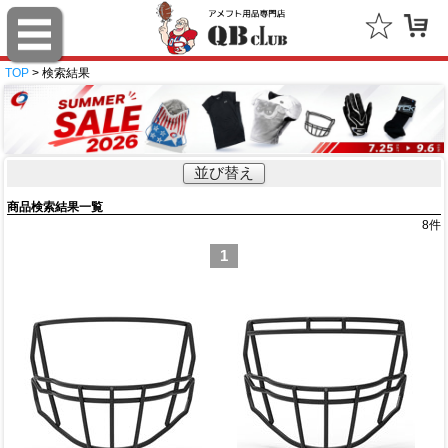
TOP
> 検索結果
並び替え
商品検索結果一覧
8
件
1