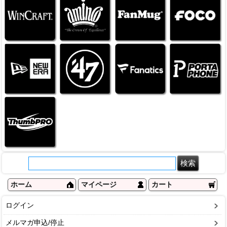
ホーム
マイページ
カート
ログイン
メルマガ申込/停止