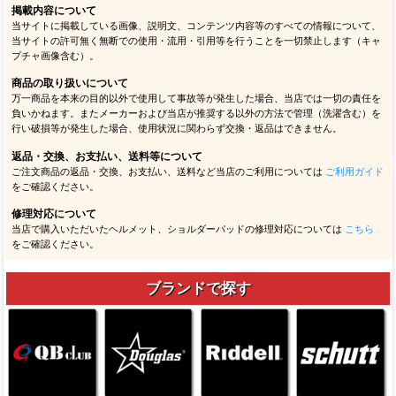
掲載内容について
当サイトに掲載している画像、説明文、コンテンツ内容等のすべての情報について、
当サイトの許可無く無断での使用・流用・引用等を行うことを一切禁止します（キャ
プチャ画像含む）。
商品の取り扱いについて
万一商品を本来の目的以外で使用して事故等が発生した場合、当店では一切の責任を
負いかねます。またメーカーおよび当店が推奨する以外の方法で管理（洗濯含む）を
行い破損等が発生した場合、使用状況に関わらず交換・返品はできません。
返品・交換、お支払い、送料等について
ご注文商品の返品・交換、お支払い、送料など当店のご利用については
ご利用ガイド
をご確認ください。
修理対応について
当店で購入いただいたヘルメット、ショルダーパッドの修理対応については
こちら
をご確認ください。
ブランドで探す