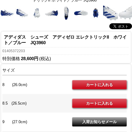
トリックII ホワイト／ブルー JQ3960
アディダス シューズ アディゼロ エレクトリックII ホワイ
ト／ブルー JQ3960
01405372203
特別価格
28,600円
(税込)
サイズ
8 (26.0cm)
8.5 (26.5cm)
9 (27.0cm)