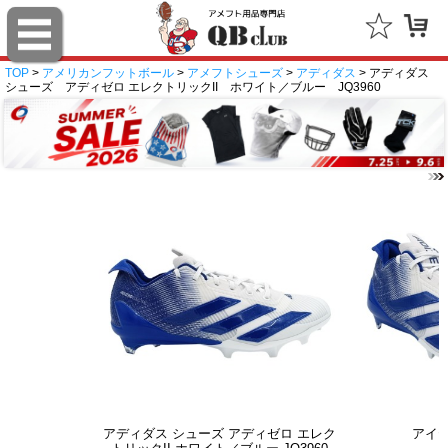
TOP
>
アメリカンフットボール
>
アメフトシューズ
>
アディダス
> アディダス
シューズ アディゼロ エレクトリックII ホワイト／ブルー JQ3960
アディダス シューズ アディゼロ エレク
アイ