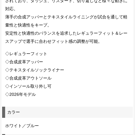
されており、ダッシュ、リスタート、切り返しなど様々な動きに
対応。
薄手の合成アッパーとテキスタイルライニングが試合を通して軽
量性と快適性をキープ。
安定性と快適性のバランスを追求したレギュラーフィット＆レー
スアップで選手に合わせフィット感の調整が可能。
◇レギュラーフィット
◇合成皮革アッパー
◇テキスタイルソックライナー
◇合成皮革アウトソール
◇インソール取り外し可
◇2026年モデル
カラー
ホワイト／ブルー