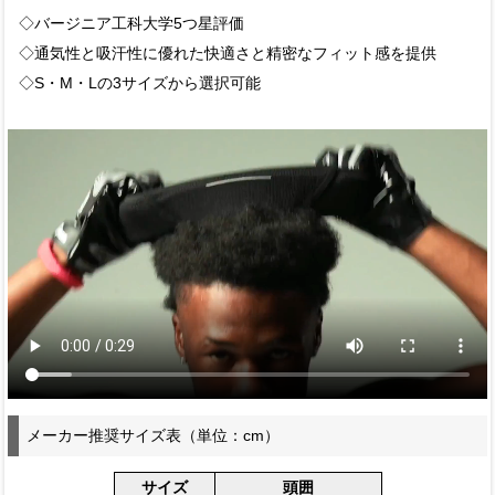
◇バージニア工科大学5つ星評価
◇通気性と吸汗性に優れた快適さと精密なフィット感を提供
◇S・M・Lの3サイズから選択可能
メーカー推奨サイズ表（単位：cm）
サイズ
頭囲