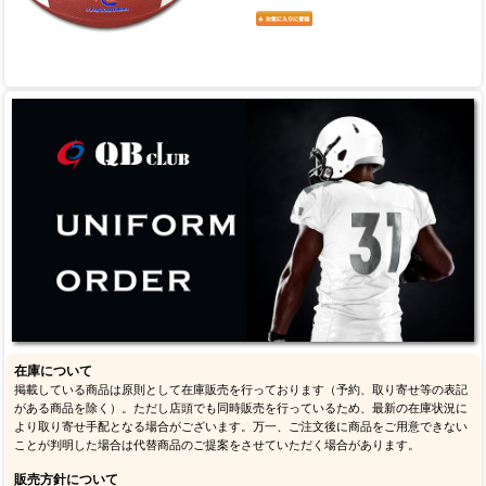
在庫について
掲載している商品は原則として在庫販売を行っております（予約、取り寄せ等の表記
がある商品を除く）。ただし店頭でも同時販売を行っているため、最新の在庫状況に
より取り寄せ手配となる場合がございます。万一、ご注文後に商品をご用意できない
ことが判明した場合は代替商品のご提案をさせていただく場合があります。
販売方針について