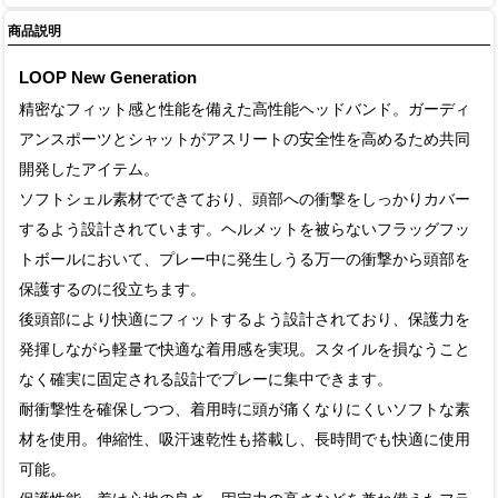
商品説明
LOOP New Generation
精密なフィット感と性能を備えた高性能ヘッドバンド。ガーディ
アンスポーツとシャットがアスリートの安全性を高めるため共同
開発したアイテム。
ソフトシェル素材でできており、頭部への衝撃をしっかりカバー
するよう設計されています。ヘルメットを被らないフラッグフッ
トボールにおいて、プレー中に発生しうる万一の衝撃から頭部を
保護するのに役立ちます。
後頭部により快適にフィットするよう設計されており、保護力を
発揮しながら軽量で快適な着用感を実現。スタイルを損なうこと
なく確実に固定される設計でプレーに集中できます。
耐衝撃性を確保しつつ、着用時に頭が痛くなりにくいソフトな素
材を使用。伸縮性、吸汗速乾性も搭載し、長時間でも快適に使用
可能。