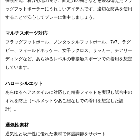
保護性能、着け心地の良さ、固定力の高さなどを兼ね備えたフラ
ッグフットボーラーにうれしいアイテムです。適切な防具を使用
することで安心してプレーに集中しましょう。
マルチスポーツ対応
フラッグフットボール、ノンタックルフットボール、7v7、ラグ
ビー、フィールドホッケー、女子ラクロス、サッカー、チアリー
ディングなど、あらゆるレベルの非接触スポーツでの着用を想定
しています。
ハローシルエット
あらゆるヘアスタイルに対応した精密フィットを実現し試合中の
ずれを防止（ヘルメットやあご紐なしでの着用を想定した設
計）。
通気性素材
通気性と吸汗性に優れた素材で体温調節をサポート