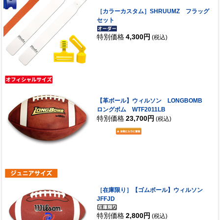
［カラーカスタム］SHRUUMZ フラッグ
セット
特別価格
4,300円
(税込)
【革ボール】ウィルソン LONGBOMB
ロングボム WTF2011LB
特別価格
23,700円
(税込)
［在庫限り］【ゴムボール】ウィルソン
JFFJD
特別価格
2,800円
(税込)