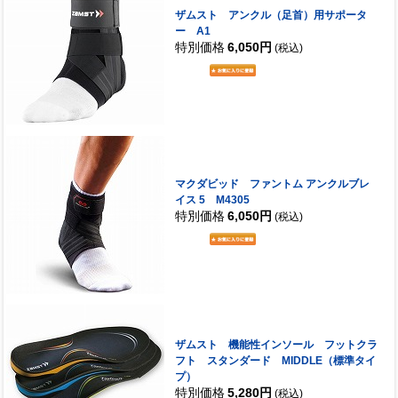
ザムスト アンクル（足首）用サポータ
ー A1
特別価格
6,050円
(税込)
マクダビッド ファントム アンクルブレ
イス 5 M4305
特別価格
6,050円
(税込)
ザムスト 機能性インソール フットクラ
フト スタンダード MIDDLE（標準タイ
プ）
特別価格
5,280円
(税込)