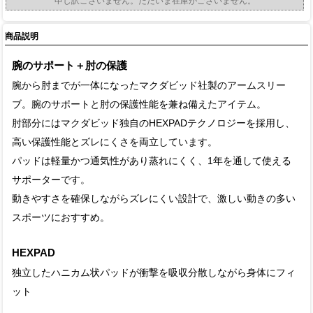
申し訳ございません。ただいま在庫がございません。
商品説明
腕のサポート＋肘の保護
腕から肘までが一体になったマクダビッド社製のアームスリー
ブ。腕のサポートと肘の保護性能を兼ね備えたアイテム。
肘部分にはマクダビッド独自のHEXPADテクノロジーを採用し、
高い保護性能とズレにくさを両立しています。
パッドは軽量かつ通気性があり蒸れにくく、1年を通して使える
サポーターです。
動きやすさを確保しながらズレにくい設計で、激しい動きの多い
スポーツにおすすめ。
HEXPAD
独立したハニカム状パッドが衝撃を吸収分散しながら身体にフィ
ット