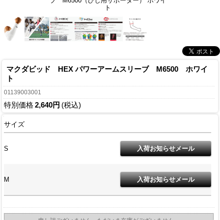
ブ M6500（ひじ用サポーター） ホワイ
ト
マクダビッド HEX パワーアームスリーブ M6500 ホワイ
ト
01139003001
特別価格
2,640円
(税込)
サイズ
S
M