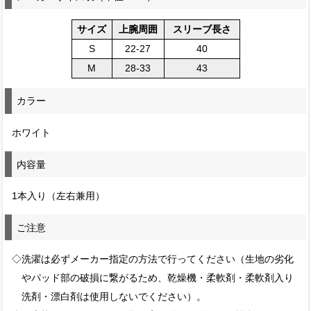
サイズ
上腕周囲
スリーブ長さ
S
22-27
40
M
28-33
43
カラー
ホワイト
内容量
1本入り（左右兼用）
ご注意
◇洗濯は必ずメーカー指定の方法で行ってください（生地の劣化
やパッド部の破損に繋がるため、乾燥機・柔軟剤・柔軟剤入り
洗剤・漂白剤は使用しないでください）。