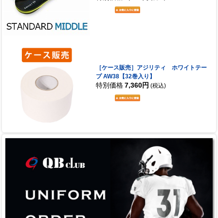
［ケース販売］アジリティ ホワイトテー
プ AW38【32巻入り】
特別価格
7,360円
(税込)