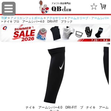
TOP
>
アメリカンフットボール
>
アクセサリー
>
アームスリーブ・アームシバー
> ナイキ プロ アームシバー4.0 DRI-FIT ブラック
ナイキ アームシバー4.0 DRI-FIT ブ
ナイキ アームシバ