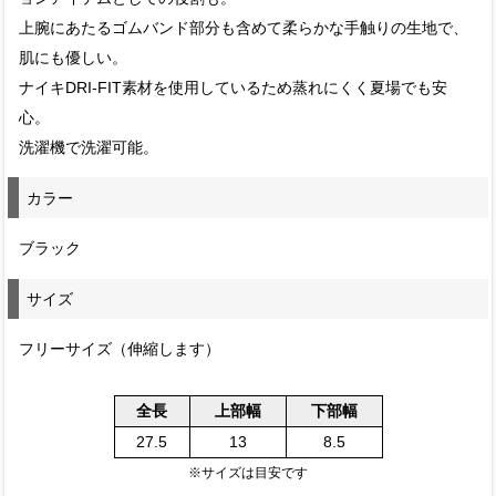
上腕にあたるゴムバンド部分も含めて柔らかな手触りの生地で、
肌にも優しい。
ナイキDRI-FIT素材を使用しているため蒸れにくく夏場でも安
心。
洗濯機で洗濯可能。
カラー
ブラック
サイズ
フリーサイズ（伸縮します）
全長
上部幅
下部幅
27.5
13
8.5
※サイズは目安です