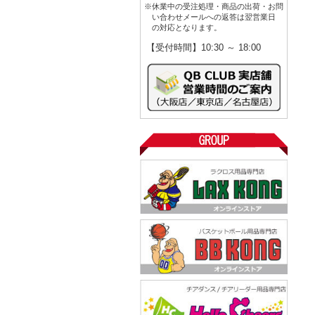
※休業中の受注処理・商品の出荷・お問
い合わせメールへの返答は翌営業日
の対応となります。
【受付時間】10:30 ～ 18:00