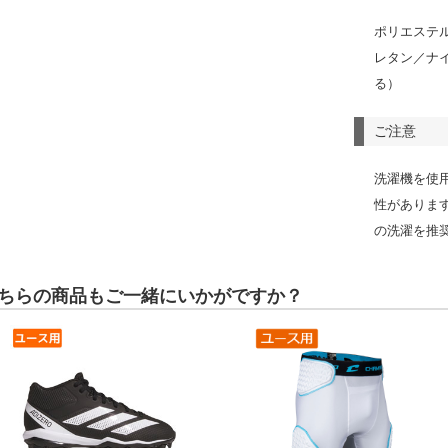
ポリエステ
レタン／ナ
る）
ご注意
洗濯機を使
性がありま
の洗濯を推
ちらの商品もご一緒にいかがですか？