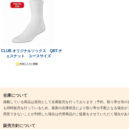
B CLUB オリジナルソックス QBT-チ
ェスナット ユースサイズ
在庫について
掲載している商品は原則として在庫販売を行っております（予約、取り寄せ等の
も同時販売を行っているため、最新の在庫状況により取り寄せ手配となる場合が
用意できないことが判明した場合は代替商品のご提案をさせていただく場合があ
販売方針について