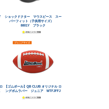
ド
ショックドクター マウスピース スー
パーフィット（子供用サイズ）
8801Y ブラック
ロ
【ゴムボール】QB CLUB オリジナル ロ
K
ングボムラバー ジュニア WTFJFFJ