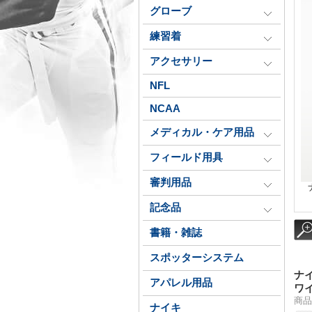
グローブ
練習着
アクセサリー
NFL
NCAA
メディカル・ケア用品
フィールド用具
審判用品
記念品
書籍・雑誌
スポッターシステム
ナ
アパレル用品
ワ
商品
ナイキ