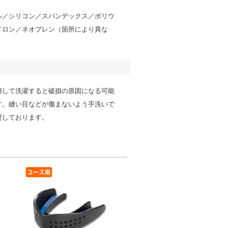
ル／シリコン／スパンデックス／ポリウ
イロン／ネオプレン（箇所により異な
用して洗濯すると破損の原因になる可能
す。縫い目などが傷まないよう手洗いで
奨しております。