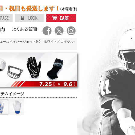
日・祝日も発送します！
(木曜定休)
ユースベイパージェット9.0 ホワイト／ロイヤル
イテムイメージ