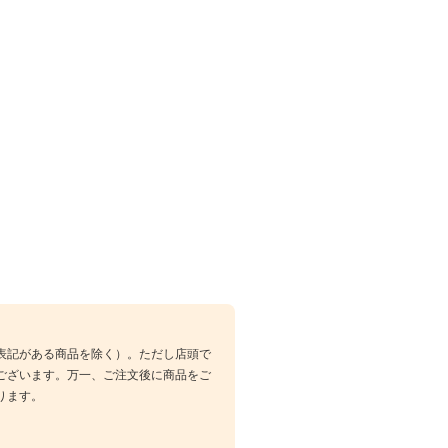
表記がある商品を除く）。ただし店頭で
ございます。万一、ご注文後に商品をご
ります。