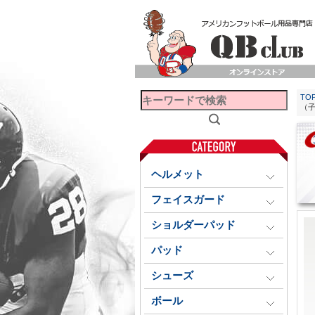
TO
（
ヘルメット
フェイスガード
ショルダーパッド
パッド
シューズ
ボール