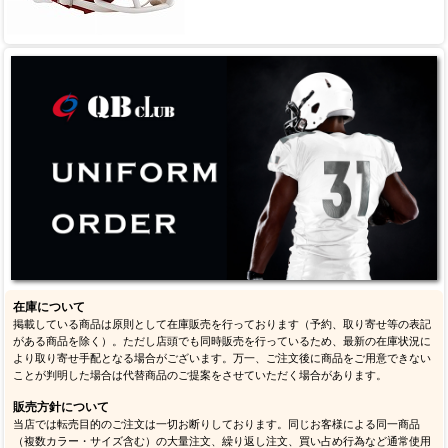
在庫について
掲載している商品は原則として在庫販売を行っております（予約、取り寄せ等の表記
がある商品を除く）。ただし店頭でも同時販売を行っているため、最新の在庫状況に
より取り寄せ手配となる場合がございます。万一、ご注文後に商品をご用意できない
ことが判明した場合は代替商品のご提案をさせていただく場合があります。
販売方針について
当店では転売目的のご注文は一切お断りしております。同じお客様による同一商品
（複数カラー・サイズ含む）の大量注文、繰り返し注文、買い占め行為など通常使用