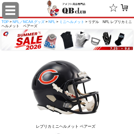
TOP
>
NFL／NCAA グッズ
>
NFL
>
ミニヘルメット
> リデル NFL レプリカミニ
ヘルメット ベアーズ
レプリカミニヘルメット ベアーズ