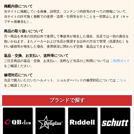
掲載内容について
当サイトに掲載している画像、説明文、コンテンツ内容等のすべての情報について、
当サイトの許可無く無断での使用・流用・引用等を行うことを一切禁止します（キャ
プチャ画像含む）。
商品の取り扱いについて
万一商品を本来の目的以外で使用して事故等が発生した場合、当店では一切の責任を
負いかねます。またメーカーおよび当店が推奨する以外の方法で管理（洗濯含む）を
行い破損等が発生した場合、使用状況に関わらず交換・返品はできません。
返品・交換、お支払い、送料等について
ご注文商品の返品・交換、お支払い、送料など当店のご利用については
ご利用ガイド
をご確認ください。
修理対応について
当店で購入いただいたヘルメット、ショルダーパッドの修理対応については
こちら
をご確認ください。
ブランドで探す