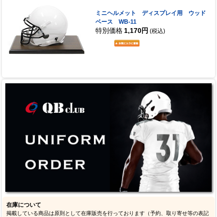
ミニヘルメット ディスプレイ用 ウッド
ベース WB-11
特別価格
1,170円
(税込)
在庫について
掲載している商品は原則として在庫販売を行っております（予約、取り寄せ等の表記