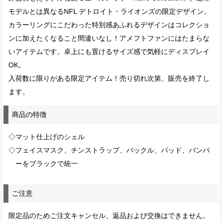
モデルとは異なるNFL デトロイト・ライオンズの限定デザイン。
カラーリングにこだわった特別感あふれるデザインはコレクショ
ンに加えたくなること間違いなし！アメフトファンにはたまらな
いアイテムです。卓上にも置けるサイズ感で気軽にディスプレイ
OK。
入荷数に限りがある限定アイテム！売り切れ次第、販売を終了し
ます。
商品の特徴
◇マット仕上げのシェル
◇フェイスマスク、チンストラップ、バックル、パッド、バンパ
ーをブラックで統一
ご注意
限定品のためご注文キャンセル、返品および交換はできません。