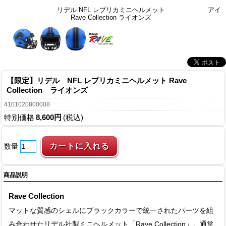
リデル NFL レプリカミニヘルメット
アイ
Rave Collection ライオンズ
【限定】リデル NFL レプリカミニヘルメット Rave
Collection ライオンズ
4101020800008
特別価格
8,600円
(税込)
数量
商品説明
Rave Collection
マットな質感のシェルにブラックカラーで統一されたパーツを組
み合わせたリデル社製ミニヘルメット「Rave Collection」。通常