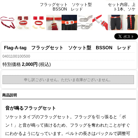
フラッグセット ソケット型
セット内容。上
BSSON レッド
ト1本、ソケッ
Flag-A-tag フラッグセット ソケット型 BSSON レッド
0401100100500
特別価格
2,000円
(税込)
申し訳ございません。ただいま在庫がございません。
商品説明
音が鳴るフラッグセット
ソケットタイプのフラッグセット。フラッグを引っ張ると「ポ
ン！」と音が鳴って抜けるため、フラッグを奪われたことがすぐ
にわかるようになっています。ベルトの長さはバックルで調整可