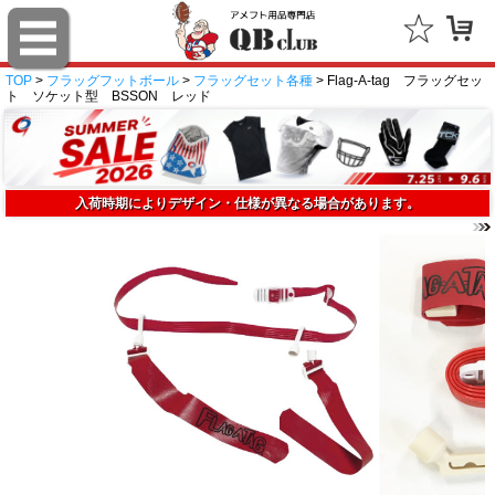
TOP
>
フラッグフットボール
>
フラッグセット各種
> Flag-A-tag フラッグセッ
ト ソケット型 BSSON レッド
入荷時期によりデザイン・仕様が異なる場合があります。