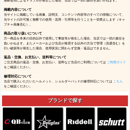
無断使用によるトラブルが発生した場合、当店では一切の責任を負いかねます。
掲載内容について
当サイトに掲載している画像、説明文、コンテンツ内容等のすべての情報について、
当サイトの許可無く無断での使用・流用・引用等を行うことを一切禁止します（キャ
プチャ画像含む）。
商品の取り扱いについて
万一商品を本来の目的以外で使用して事故等が発生した場合、当店では一切の責任を
負いかねます。またメーカーおよび当店が推奨する以外の方法で管理（洗濯含む）を
行い破損等が発生した場合、使用状況に関わらず交換・返品はできません。
返品・交換、お支払い、送料等について
ご注文商品の返品・交換、お支払い、送料など当店のご利用については
ご利用ガイド
をご確認ください。
修理対応について
当店で購入いただいたヘルメット、ショルダーパッドの修理対応については
こちら
をご確認ください。
ブランドで探す