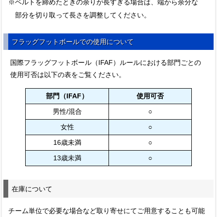
※ベルトを締めたときの余りが長すぎる場合は、端から余分な
部分を切り取って長さを調整してください。
フラッグフットボールでの使用について
国際フラッグフットボール（IFAF）ルールにおける部門ごとの
使用可否は以下の表をご覧ください。
部門（IFAF）
使用可否
男性/混合
○
女性
○
16歳未満
○
13歳未満
○
在庫について
チーム単位で必要な場合など取り寄せにてご用意することも可能