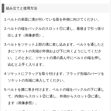
組み立てと使用方法
1.ベルトの表面に溝が付いている面を外側に向けてください。
2.ベルトの端をバックルのスロット①に通し、最後まで引っ張り
出します（画像参照）。
3.ベルトをソケット上部の溝に差し込みます。ベルトを通したと
きにソケットの先端が外側および下に向くようにしてくださ
い。このときに、ソケットの溝の真ん中にベルトの端を押し
込むと上手く入ります。
4.ソケットにフラッグを取り付けます。フラッグ先端のパーツを
ソケットの先端に挿入してください。
5.ベルトを腰に巻き付けます。ベルトの端をバックルの下に通し
て、内側からスロット②に通し、外側からスロット③に通し
ます（画像参照）。