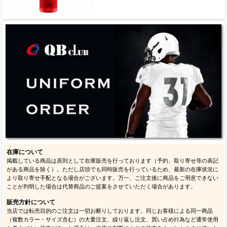
在庫について
掲載している商品は原則として在庫販売を行っております（予約、取り寄せ等の表記
がある商品を除く）。ただし店頭でも同時販売を行っているため、最新の在庫状況に
より取り寄せ手配となる場合がございます。万一、ご注文後に商品をご用意できない
ことが判明した場合は代替商品のご提案をさせていただく場合があります。
販売方針について
当店では転売目的のご注文は一切お断りしております。同じお客様による同一商品
（複数カラー・サイズ含む）の大量注文、繰り返し注文、買い占め行為など通常使用