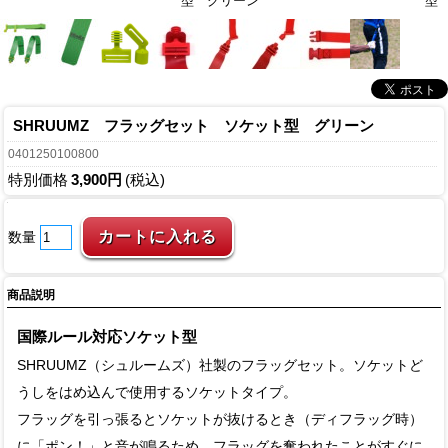
型 グリーン
型
SHRUUMZ フラッグセット ソケット型 グリーン
0401250100800
特別価格
3,900円
(税込)
数量
商品説明
国際ルール対応ソケット型
SHRUUMZ（シュルームズ）社製のフラッグセット。ソケットど
うしをはめ込んで使用するソケットタイプ。
フラッグを引っ張るとソケットが抜けるとき（ディフラッグ時）
に「ポン！」と音が鳴るため、フラッグを奪われたことがすぐに