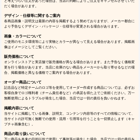
と考えづらい注文があった場合は、当店の判断によりご注文をキャンセルさせていた
だく場合があります。
デザイン・仕様等に関するご案内
各商品画像・説明文は最新の内容を掲載するよう努めておりますが、メーカー都合に
より予告なくデザイン・パッケージ・仕様等が変更される場合があります。
画像・カラーについて
ご使用のモニタ環境等により実物とカラーが異なって見える場合があります。掲載画
像はイメージとしてご覧ください。
販売価格について
オンラインストアと実店舗で販売価格が異なる場合があります。また予告なく価格変
更を行う場合があります。当店に在庫のない商品をメーカーから取り寄せるなどの場
合、掲載価格と異なる価格でご案内する場合があります。
オーダー商品について
記念品など特定チームのロゴ等を使用してオーダー作成する商品については、必ずお
客様自身でロゴ権利者（チーム責任者など）の承諾を得た上でご依頼ください。万一
無断使用によるトラブルが発生した場合、当店では一切の責任を負いかねます。
掲載内容について
当サイトに掲載している画像、説明文、コンテンツ内容等のすべての情報について、
当サイトの許可無く無断での使用・流用・引用等を行うことを一切禁止します（キャ
プチャ画像含む）。
商品の取り扱いについて
万一商品を本来の目的以外で使用して事故等が発生した場合、当店では一切の責任を