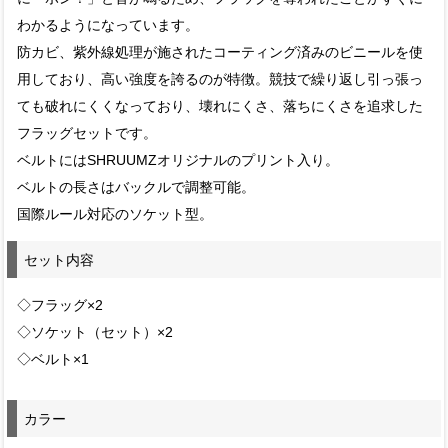
わかるようになっています。
防カビ、紫外線処理が施されたコーティング済みのビニールを使
用しており、高い強度を誇るのが特徴。競技で繰り返し引っ張っ
ても破れにくくなっており、壊れにくさ、落ちにくさを追求した
フラッグセットです。
ベルトにはSHRUUMZオリジナルのプリント入り。
ベルトの長さはバックルで調整可能。
国際ルール対応のソケット型。
セット内容
◇フラッグ×2
◇ソケット（セット）×2
◇ベルト×1
カラー