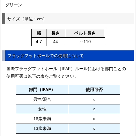
グリーン
サイズ（単位：cm）
幅
長さ
ベルト長さ
4.7
44
～110
フラッグフットボールでの使用について
国際フラッグフットボール（IFAF）ルールにおける部門ごとの
使用可否は以下の表をご覧ください。
部門（IFAF）
使用可否
男性/混合
○
女性
○
16歳未満
○
13歳未満
○