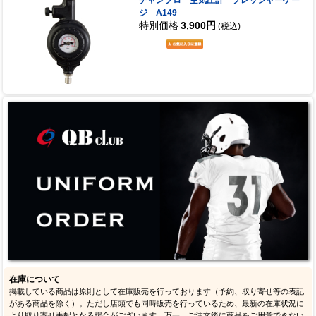
ジ A149
特別価格
3,900円
(税込)
在庫について
掲載している商品は原則として在庫販売を行っております（予約、取り寄せ等の表記
がある商品を除く）。ただし店頭でも同時販売を行っているため、最新の在庫状況に
より取り寄せ手配となる場合がございます。万一、ご注文後に商品をご用意できない