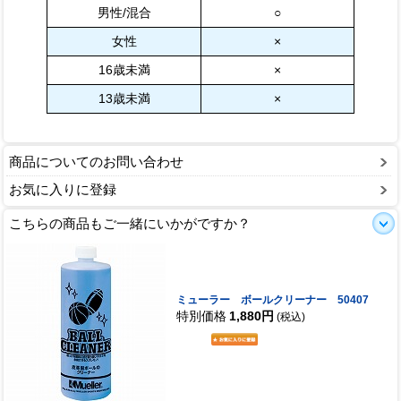
男性/混合
○
女性
×
16歳未満
×
13歳未満
×
商品についてのお問い合わせ
お気に入りに登録
こちらの商品もご一緒にいかがですか？
ミューラー ボールクリーナー 50407
特別価格
1,880円
(税込)