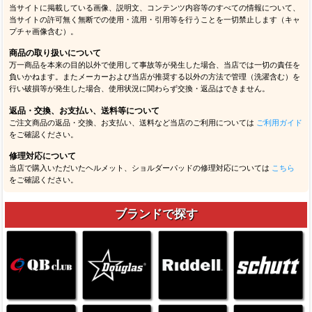
当サイトに掲載している画像、説明文、コンテンツ内容等のすべての情報について、
当サイトの許可無く無断での使用・流用・引用等を行うことを一切禁止します（キャ
プチャ画像含む）。
商品の取り扱いについて
万一商品を本来の目的以外で使用して事故等が発生した場合、当店では一切の責任を
負いかねます。またメーカーおよび当店が推奨する以外の方法で管理（洗濯含む）を
行い破損等が発生した場合、使用状況に関わらず交換・返品はできません。
返品・交換、お支払い、送料等について
ご注文商品の返品・交換、お支払い、送料など当店のご利用については
ご利用ガイド
をご確認ください。
修理対応について
当店で購入いただいたヘルメット、ショルダーパッドの修理対応については
こちら
をご確認ください。
ブランドで探す