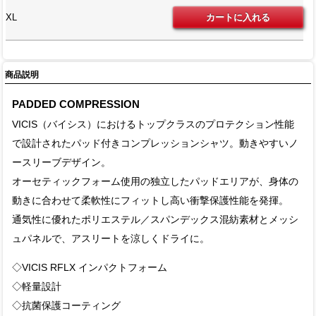
XL
商品説明
PADDED COMPRESSION
VICIS（バイシス）におけるトップクラスのプロテクション性能
で設計されたパッド付きコンプレッションシャツ。動きやすいノ
ースリーブデザイン。
オーセティックフォーム使用の独立したパッドエリアが、身体の
動きに合わせて柔軟性にフィットし高い衝撃保護性能を発揮。
通気性に優れたポリエステル／スパンデックス混紡素材とメッシ
ュパネルで、アスリートを涼しくドライに。
◇VICIS RFLX インパクトフォーム
◇軽量設計
◇抗菌保護コーティング