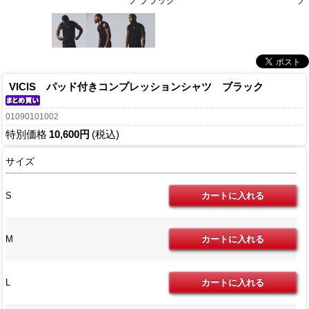
ツ ブラック
ツ
VICIS パッド付きコンプレッションシャツ ブラック
01090101002
特別価格
10,600円
(税込)
サイズ
S
M
L