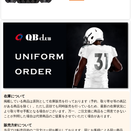
在庫について
掲載している商品は原則として在庫販売を行っております（予約、取り寄せ等の表記
がある商品を除く）。ただし店頭でも同時販売を行っているため、最新の在庫状況に
より取り寄せ手配となる場合がございます。万一、ご注文後に商品をご用意できない
ことが判明した場合は代替商品のご提案をさせていただく場合があります。
販売方針について
当店では転売目的のご注文は一切お断りしております。同じお客様による同一商品