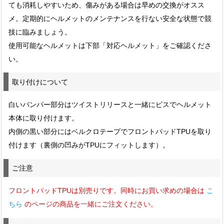
ても消耗しやすいため、傷みがある場合は早めの交換がオスス
メ。定期的にヘルメットのメンテナンスを行ない安全な状態で競
技に臨みましょう。
使用可能なヘルメットは下部「対応ヘルメット」をご確認くださ
い。
取り付けについて
白いバンパー部分はツイストリリースと一緒にビスでヘルメット
本体に取り付けます。
内側の黒い部分にはベルクロテープでフロントパッドTPUを取り
付けます（裏側の凹みがTPUにフィットします）。
ご注意
フロントパッドTPUは別売りです。同時にお買い求めの場合は
こ
ちら
のページの商品を一緒にご注文ください。