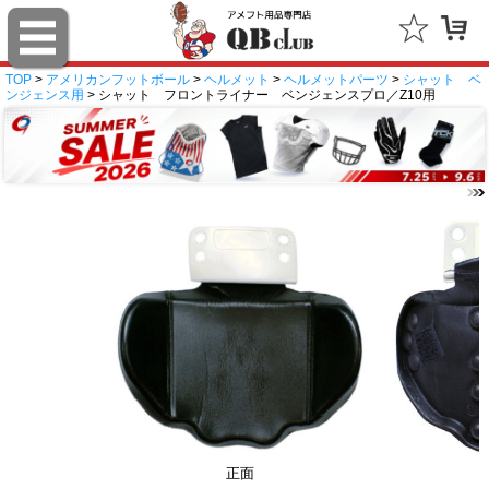
TOP
>
アメリカンフットボール
>
ヘルメット
>
ヘルメットパーツ
>
シャット ベ
ンジェンス用
> シャット フロントライナー ベンジェンスプロ／Z10用
正面