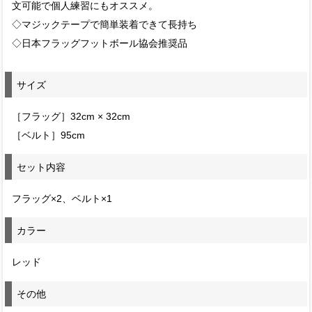
文可能で個人練習にもオススメ。
◇マジックテープで簡単装着できて長持ち
◇日本フラッグフットボール協会推奨品
サイズ
［フラッグ］32cm × 32cm
［ベルト］95cm
セット内容
フラッグ×2、ベルト×1
カラー
レッド
その他