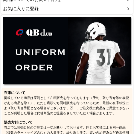
お気に入りに登録
在庫について
掲載している商品は原則として在庫販売を行っております（予約、取り寄せ等の表記
がある商品を除く）。ただし店頭でも同時販売を行っているため、最新の在庫状況に
より取り寄せ手配となる場合がございます。万一、ご注文後に商品をご用意できない
ことが判明した場合は代替商品のご提案をさせていただく場合があります。
販売方針について
当店では転売目的のご注文は一切お断りしております。同じお客様による同一商品
（複数カラー・サイズ含む）の大量注文、繰り返し注文、買い占め行為など通常使用