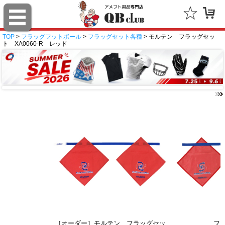
TOP
>
フラッグフットボール
>
フラッグセット各種
> モルテン フラッグセッ
ト XA0060-R レッド
［オーダー］モルテン フラッグセッ
フ