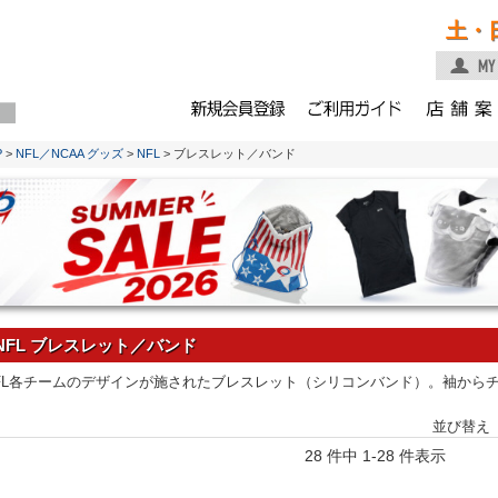
土・
P
>
NFL／NCAA グッズ
>
NFL
> ブレスレット／バンド
NFL ブレスレット／バンド
FL各チームのデザインが施されたブレスレット（シリコンバンド）。袖から
並び替え
28 件中 1-28 件表示