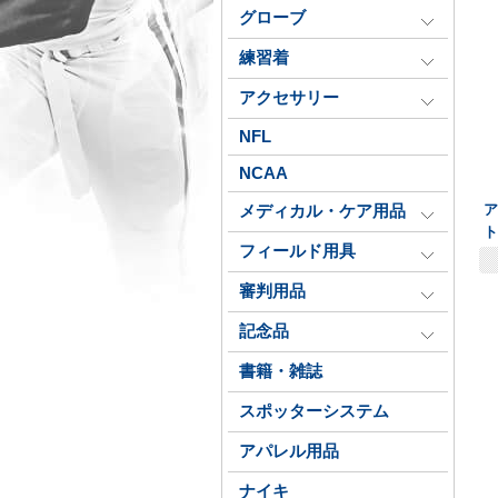
グローブ
練習着
アクセサリー
NFL
NCAA
ア
メディカル・ケア用品
ト
フィールド用具
審判用品
記念品
書籍・雑誌
スポッターシステム
アパレル用品
ナイキ