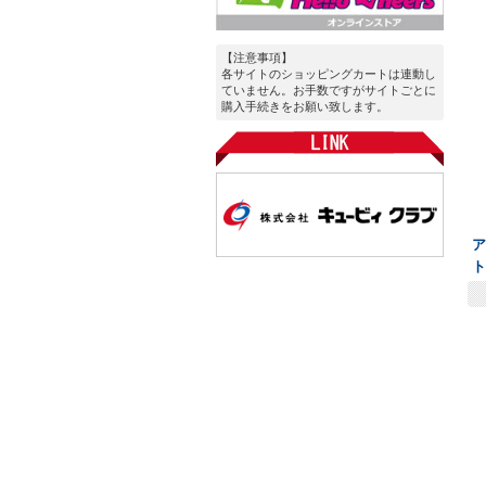
【注意事項】
各サイトのショッピングカートは連動し
ていません。お手数ですがサイトごとに
購入手続きをお願い致します。
ア
ト