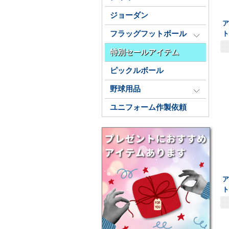
ジョーダン
ア
ト
フラッグフットボール
特別セールアイテム
ピックルボール
野球用品
ユニフォーム作製依頼
ア
ト