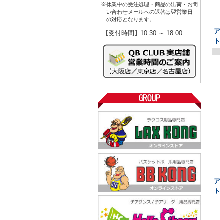
※休業中の受注処理・商品の出荷・お問
い合わせメールへの返答は翌営業日
の対応となります。
ア
【受付時間】10:30 ～ 18:00
ト
ア
ト