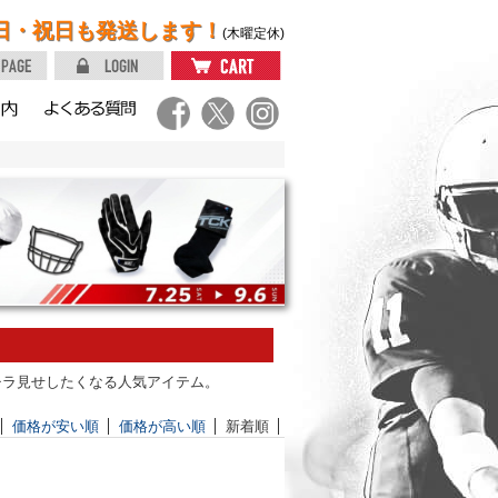
日・祝日も発送します！
(木曜定休)
チラ見せしたくなる人気アイテム。
価格が安い順
価格が高い順
新着順