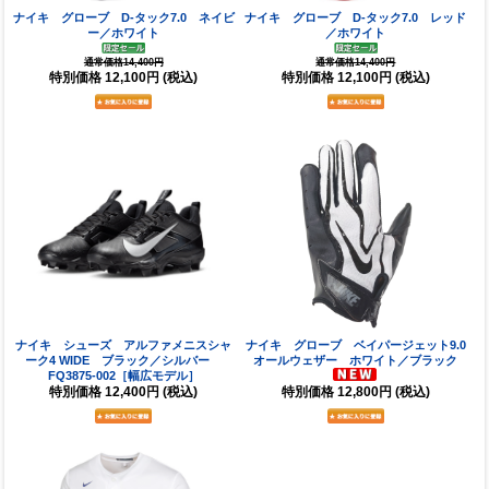
ナイキ グローブ D-タック7.0 ネイビ
ナイキ グローブ D-タック7.0 レッド
ー／ホワイト
／ホワイト
通常価格14,400円
通常価格14,400円
特別価格
12,100円
(税込)
特別価格
12,100円
(税込)
ナイキ シューズ アルファメニスシャ
ナイキ グローブ ベイパージェット9.0
ーク4 WIDE ブラック／シルバー
オールウェザー ホワイト／ブラック
FQ3875-002［幅広モデル］
特別価格
12,400円
(税込)
特別価格
12,800円
(税込)