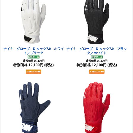
ナイキ グローブ D-タック7.0 ホワイ
ナイキ グローブ D-タック7.0 ブラッ
ト／ブラック
ク／ホワイト
通常価格14,400円
通常価格14,400円
特別価格
12,100円
(税込)
特別価格
12,100円
(税込)