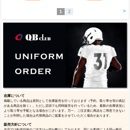
ロ2 ブラック／ホワイト AH4000-002
ホワイト／シルバー FB3303-100
特別価格
22,400円
(税込)
特別価格
23,100円
(税込)
ナイキ シューズ ベイパースピード3
ナイキ シューズ ベイパースピード3
ホワイト／ブラック FB3303-104
ブラック／ホワイト FB3303-004
特別価格
24,500円
(税込)
特別価格
24,500円
(税込)
>
1
2