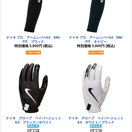
ナイキ プロ アームシバー4.0 DRI-
ナイキ プロ アームシバー4.0 DRI-
FIT ブラック
FIT ネイビー
特別価格
5,900円
(税込)
特別価格
5,900円
(税込)
ナイキ グローブ ベイパージェット
ナイキ グローブ ベイパージェット
8.0 ブラック／ホワイト
8.0 ホワイト／ブラック