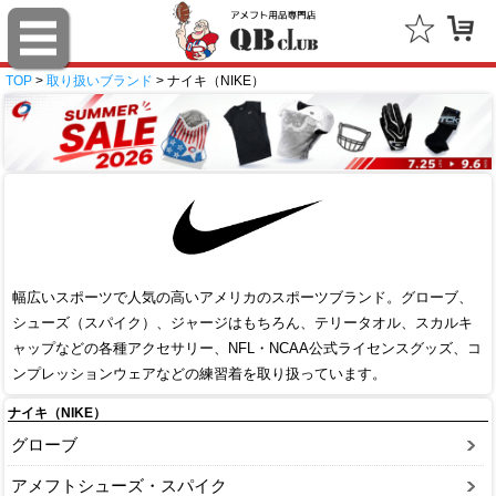
TOP
>
取り扱いブランド
> ナイキ（NIKE）
幅広いスポーツで人気の高いアメリカのスポーツブランド。グローブ、
シューズ（スパイク）、ジャージはもちろん、テリータオル、スカルキ
ャップなどの各種アクセサリー、NFL・NCAA公式ライセンスグッズ、コ
ンプレッションウェアなどの練習着を取り扱っています。
ナイキ（NIKE）
グローブ
アメフトシューズ・スパイク