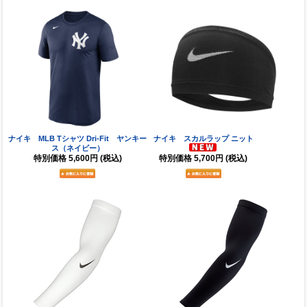
ナイキ MLB Tシャツ Dri-Fit ヤンキー
ナイキ スカルラップ ニット
ス（ネイビー）
特別価格
5,600円
(税込)
特別価格
5,700円
(税込)