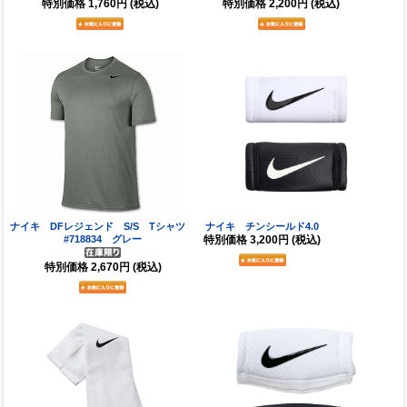
特別価格
1,760円
(税込)
特別価格
2,200円
(税込)
ナイキ DFレジェンド S/S Tシャツ
ナイキ チンシールド4.0
#718834 グレー
特別価格
3,200円
(税込)
特別価格
2,670円
(税込)