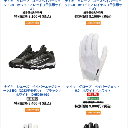
ナイキ グローブ ユースベイパージェ
ナイキ グローブ ユースベイパージェ
ット9.0 ホワイト／レッド（子供用サイ
ット9.0 ホワイト／ロイヤル（子供用サ
ズ）
イズ）
通常価格9,500円
通常価格9,500円
特別価格
8,100円
(税込)
特別価格
8,100円
(税込)
ナイキ シューズ ベイパーエッジシャ
ナイキ グローブ ベイパージェット
ーク2 BG（2023年モデル） ブラック／
9.0 ホワイト／ホワイト
ホワイト DH5089-010
通常価格11,600円
特別価格
8,400円
(税込)
特別価格
9,800円
(税込)