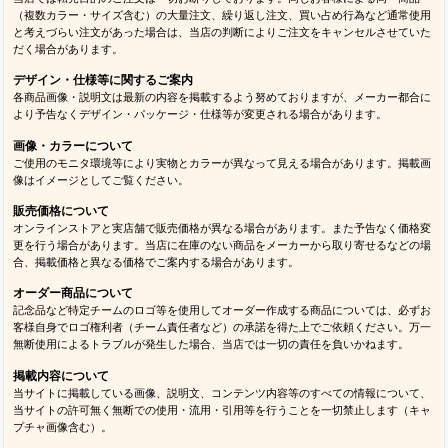
在庫について
掲載している商品は原則として在庫販売を行っております（予約、取り寄せ等の表記
がある商品を除く）。ただし店頭でも同時販売を行っているため、最新の在庫状況に
より取り寄せ手配となる場合がございます。万一、ご注文後に商品をご用意できない
ことが判明した場合は代替商品のご提案をさせていただく場合があります。
販売方針について
当店では転売目的のご注文は一切お断りしております。同じお客様による同一商品
（複数カラー・サイズ含む）の大量注文、繰り返し注文、買い占め行為など通常使用
と考えづらい注文があった場合は、当店の判断によりご注文をキャンセルさせていた
だく場合があります。
デザイン・仕様等に関するご案内