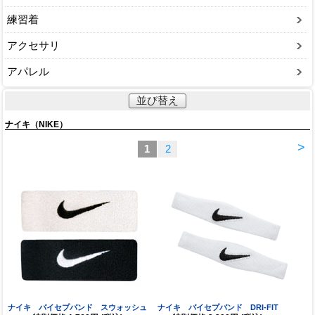
練習着
アクセサリ
アパレル
並び替え
ナイキ（NIKE）
>
1
2
ナイキ バイセプバンド スウォッシュ
ナイキ バイセプバンド DRI-FIT