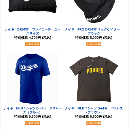
ナイキ DRI-FIT プレイコーチ ユー
ナイキ PRO DRI-FIT ネックゲイター
スサイズ
ブラック
特別価格
4,700円
(税込)
特別価格
5,000円
(税込)
ナイキ MLB Tシャツ Dri-Fit ドジャー
ナイキ MLB Tシャツ Dri-Fit パドレス
ス（ブルー）
（ブラウン）
特別価格
5,600円
(税込)
特別価格
5,600円
(税込)