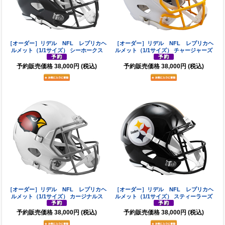
［オーダー］リデル NFL レプリカヘ
［オーダー］リデル NFL レプリカヘ
ルメット（1/1サイズ） シーホークス
ルメット（1/1サイズ） チャージャーズ
予約販売価格
38,000円
(税込)
予約販売価格
38,000円
(税込)
［オーダー］リデル NFL レプリカヘ
［オーダー］リデル NFL レプリカヘ
ルメット（1/1サイズ） カージナルス
ルメット（1/1サイズ） スティーラーズ
予約販売価格
38,000円
(税込)
予約販売価格
38,000円
(税込)