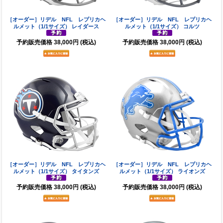
［オーダー］リデル NFL レプリカヘ
［オーダー］リデル NFL レプリカヘ
ルメット（1/1サイズ） レイダース
ルメット（1/1サイズ） コルツ
予約販売価格
38,000円
(税込)
予約販売価格
38,000円
(税込)
［オーダー］リデル NFL レプリカヘ
［オーダー］リデル NFL レプリカヘ
ルメット（1/1サイズ） タイタンズ
ルメット（1/1サイズ） ライオンズ
予約販売価格
38,000円
(税込)
予約販売価格
38,000円
(税込)