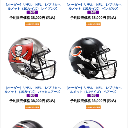
［オーダー］リデル NFL レプリカヘ
［オーダー］リデル NFL レプリカヘ
ルメット（1/1サイズ） レイブンズ
ルメット（1/1サイズ） ベンガルズ
予約販売価格
38,000円
(税込)
予約販売価格
38,000円
(税込)
［オーダー］リデル NFL レプリカヘ
［オーダー］リデル NFL レプリカヘ
ルメット（1/1サイズ） バッカニアーズ
ルメット（1/1サイズ） ベアーズ
予約販売価格
38,000円
(税込)
予約販売価格
38,000円
(税込)