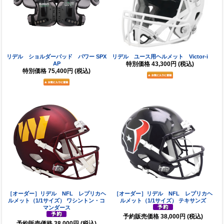
リデル ショルダーパッド パワー SPX
リデル ユース用ヘルメット Victor-i
AP
特別価格
43,300円
(税込)
特別価格
75,400円
(税込)
［オーダー］リデル NFL レプリカヘ
［オーダー］リデル NFL レプリカヘ
ルメット（1/1サイズ） ワシントン・コ
ルメット（1/1サイズ） テキサンズ
マンダース
予約販売価格
38,000円
(税込)
予約販売価格
38,000円
(税込)