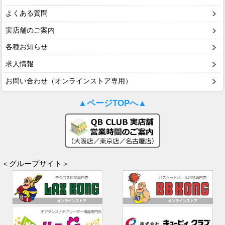
よくある質問
実店舗のご案内
各種お知らせ
求人情報
お問い合わせ（オンラインストア専用）
▲ページTOPへ▲
＜グループサイト＞