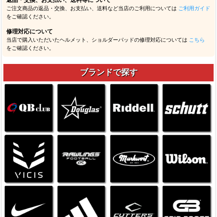
ご注文商品の返品・交換、お支払い、送料など当店のご利用については
ご利用ガイド
をご確認ください。
修理対応について
当店で購入いただいたヘルメット、ショルダーパッドの修理対応については
こちら
をご確認ください。
ブランドで探す