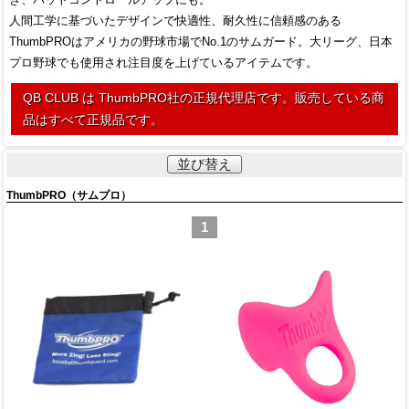
人間工学に基づいたデザインで快適性、耐久性に信頼感のある
ThumbPROはアメリカの野球市場でNo.1のサムガード。大リーグ、日本
プロ野球でも使用され注目度を上げているアイテムです。
QB CLUB は ThumbPRO社の正規代理店です。販売している商
品はすべて正規品です。
並び替え
ThumbPRO（サムプロ）
1