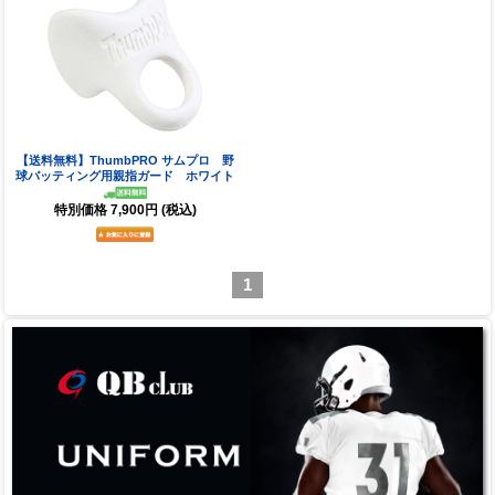
【送料無料】ThumbPRO サムプロ 野
球バッティング用親指ガード ホワイト
特別価格
7,900円
(税込)
1