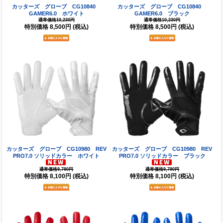
カッターズ グローブ CG10840
カッターズ グローブ CG10840
GAMER6.0 ホワイト
GAMER6.0 ブラック
通常価格10,230円
通常価格10,230円
特別価格
8,500円
(税込)
特別価格
8,500円
(税込)
カッターズ グローブ CG10980 REV
カッターズ グローブ CG10980 REV
PRO7.0 ソリッドカラー ホワイト
PRO7.0 ソリッドカラー ブラック
通常価格9,790円
通常価格9,790円
特別価格
8,100円
(税込)
特別価格
8,100円
(税込)