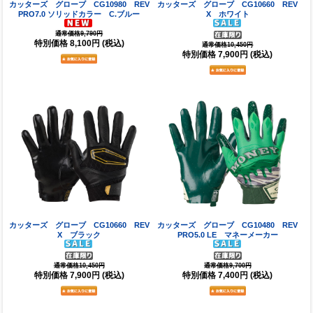
カッターズ グローブ CG10980 REV
カッターズ グローブ CG10660 REV
PRO7.0 ソリッドカラー C.ブルー
X ホワイト
通常価格9,790円
特別価格
8,100円
(税込)
通常価格10,450円
特別価格
7,900円
(税込)
カッターズ グローブ CG10660 REV
カッターズ グローブ CG10480 REV
X ブラック
PRO5.0 LE マネーメーカー
通常価格10,450円
通常価格9,700円
特別価格
7,900円
(税込)
特別価格
7,400円
(税込)