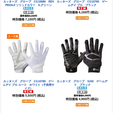
カッターズ グローブ CG10680 REV
カッターズ グローブ CG10760 ゲー
PRO6.0 ソリッドカラー S.グリーン
ムデイ プロ ブラック
特別価格
6,160円
(税込)
通常価格9,240円
特別価格
7,100円
(税込)
カッターズ グローブ CG10780 ゲー
カッターズ グローブ S150 ゲームデ
ムデイ プロ ユース ホワイト（子供用サ
イ ブラック
イズ）
特別価格
5,500円
(税込)
通常価格6,380円
特別価格
4,900円
(税込)