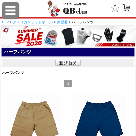
TOP
>
アメリカンフットボール
>
練習着
> ハーフパンツ
ハーフパンツ
並び替え
ハーフパンツ
1