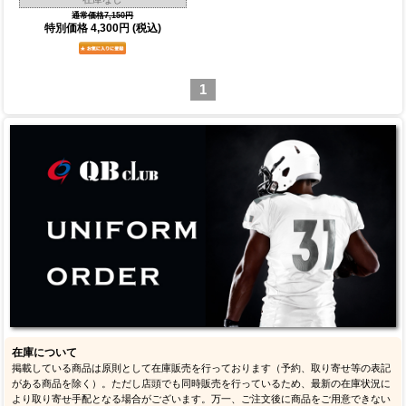
通常価格7,150円
特別価格
4,300円
(税込)
1
在庫について
掲載している商品は原則として在庫販売を行っております（予約、取り寄せ等の表記
がある商品を除く）。ただし店頭でも同時販売を行っているため、最新の在庫状況に
より取り寄せ手配となる場合がございます。万一、ご注文後に商品をご用意できない