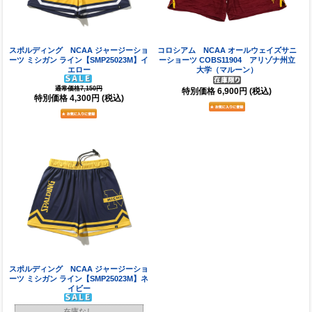
スポルディング NCAA ジャージーショ
コロシアム NCAA オールウェイズサニ
ーツ ミシガン ライン【SMP25023M】イ
ーショーツ COBS11904 アリゾナ州立
エロー
大学（マルーン）
通常価格7,150円
特別価格
6,900円
(税込)
特別価格
4,300円
(税込)
スポルディング NCAA ジャージーショ
ーツ ミシガン ライン【SMP25023M】ネ
イビー
在庫なし