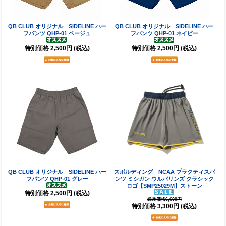
QB CLUB オリジナル SIDELINE ハー
QB CLUB オリジナル SIDELINE ハー
フパンツ QHP-01 ベージュ
フパンツ QHP-01 ネイビー
特別価格
2,500円
(税込)
特別価格
2,500円
(税込)
QB CLUB オリジナル SIDELINE ハー
スポルディング NCAA プラクティスパ
フパンツ QHP-01 グレー
ンツ ミシガン ウルバリンズ クラシック
ロゴ【SMP25029M】ストーン
特別価格
2,500円
(税込)
通常価格6,600円
特別価格
3,300円
(税込)