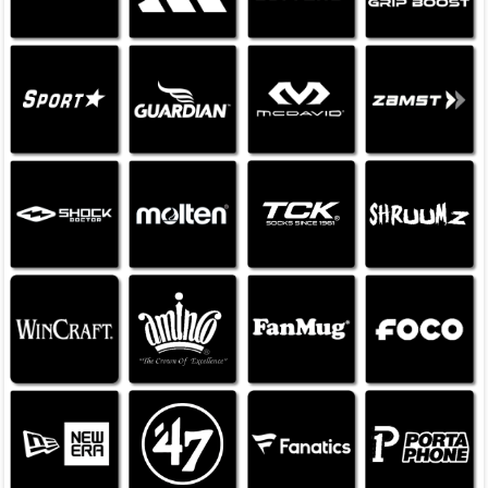
実店舗のご案内
当サイトではセキュリティ保護のため、アルファSSLサーバ証明書を使用
し、大切なデータを暗号化し送信しています。サイトシールをタップし
て、サーバ証明書の検証結果をご確認ください。
Copyright© 2015 QBclub inc. ALL rights reserved.