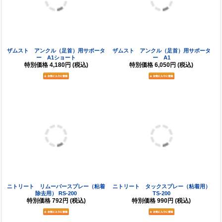
ザムスト 腰用サポーター ZW-7
ザムスト 手首用サポーター FILMISTA
WRIST（左右兼用）
在庫なし
在庫なし
特別価格
8,690円
(税込)
特別価格
2,640円
(税込)
マクダビッド レッグスリーブ(2個
クレーマー シャープ テープカッター用
入） M6440L（ひざ用サポーター）
替刃
在庫なし
在庫なし
特別価格
4,180円
(税込)
特別価格
900円
(税込)
クレーマー シャープ テープカッター
CR2008
在庫なし
特別価格
3,900円
(税込)
1