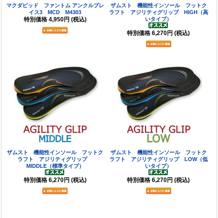
マクダビッド ファントム アンクルブレ
ザムスト 機能性インソール フットク
イス3 MCD M4303
ラフト アジリティグリップ HIGH（高
特別価格
4,950円
(税込)
いタイプ）
特別価格
6,270円
(税込)
ザムスト 機能性インソール フットク
ザムスト 機能性インソール フットク
ラフト アジリティグリップ
ラフト アジリティグリップ LOW（低
MIDDLE（標準タイプ）
いタイプ）
特別価格
6,270円
(税込)
特別価格
6,270円
(税込)