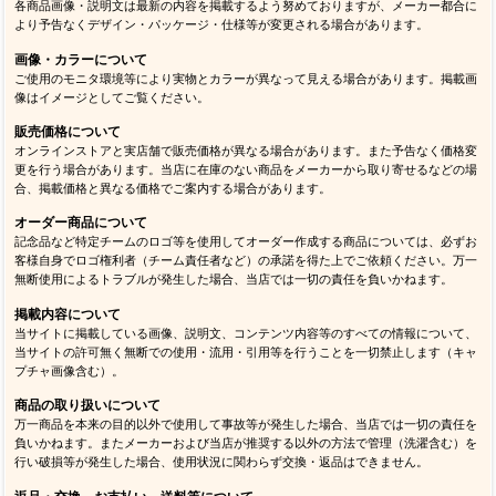
返品・交換について
よくある質問
実店舗のご案内
各種お知らせ
求人情報
お問い合わせ（オンラインストア専用）
▲ページTOPへ▲
＜グループサイト＞