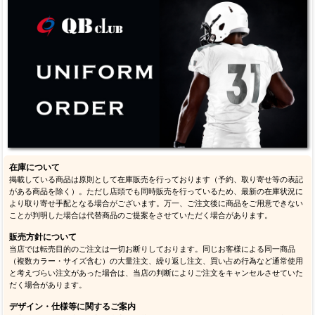
ホーム
マイページ
カート
ログイン
メルマガ申込/停止
特定商取引法に基づく表示
送料とお支払い方法について
個人情報の取扱いについて
ご利用ガイド