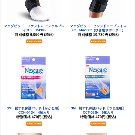
マクダビッド ファントム アンクルブレ
マクダビッド ヒンジドニーブレイス
イス 5 M4305
XC M429XC（ひざ用サポーター）
特別価格
6,050円
(税込)
特別価格
10,780円
(税込)
3M 靴ずれ保護パッド【かかと用】
3M 靴ずれ保護パッド【つま先用】
CCH-04JN 4枚入り
CCT-05JN 5枚入り
特別価格
470円
(税込)
特別価格
470円
(税込)