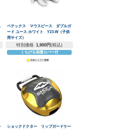
ス
ベテックス マウスピース ダブルガ
ード ユース ホワイト Y23-W（子供
用サイズ）
特別価格
1,900円
(税込)
くちびる保護カバー付
ー
ショックドクター リップガードケー