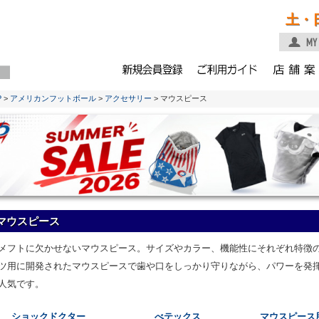
土・
P
>
アメリカンフットボール
>
アクセサリー
> マウスピース
マウスピース
メフトに欠かせないマウスピース。サイズやカラー、機能性にそれぞれ特徴
ツ用に開発されたマウスピースで歯や口をしっかり守りながら、パワーを発
人気です。
ショックドクター
べテックス
マウスピース