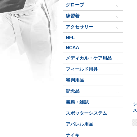
グローブ
練習着
アクセサリー
NFL
NCAA
メディカル・ケア用品
フィールド用具
審判用品
記念品
書籍・雑誌
ス
スポッターシステム
アパレル用品
ナイキ