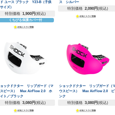
ド ユース ブラック Y23-B（子供
ス シルバー
用サイズ）
特別価格
2,090円
(税込)
特別価格
1,900円
(税込)
くちびる保護カバー付
ショックドクター リップガード（マ
ショックドクター リップガード（
スピース） Max AirFlow 2.0 ホ
ウスピース） Max AirFlow 2.0 ピ
ワイト／ブラック
ンク
特別価格
3,080円
(税込)
特別価格
3,080円
(税込)