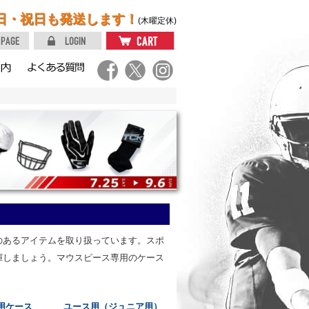
日・祝日も発送します！
(木曜定休)
のあるアイテムを取り扱っています。スポ
揮しましょう。マウスピース専用のケース
用ケース
ユース用（ジュニア用）