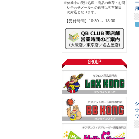
ー
※休業中の受注処理・商品の出荷・お問
い合わせメールへの返答は翌営業日
の対応となります。
【受付時間】10:30 ～ 18:00
ウ