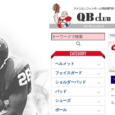
TO
ヘルメット
フェイスガード
ショルダーパッド
ア
パッド
ー
シューズ
も
ボール