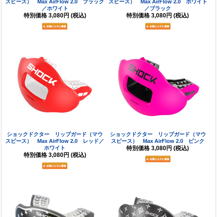
スピース） Max AirFlow 2.0 ブラック
スピース） Max AirFlow 2.0 ホワイト
／ホワイト
／ブラック
特別価格
3,080円
(税込)
特別価格
3,080円
(税込)
ショックドクター リップガード（マウ
ショックドクター リップガード（マウ
スピース） Max AirFlow 2.0 レッド／
スピース） Max AirFlow 2.0 ピンク
ホワイト
特別価格
3,080円
(税込)
特別価格
3,080円
(税込)