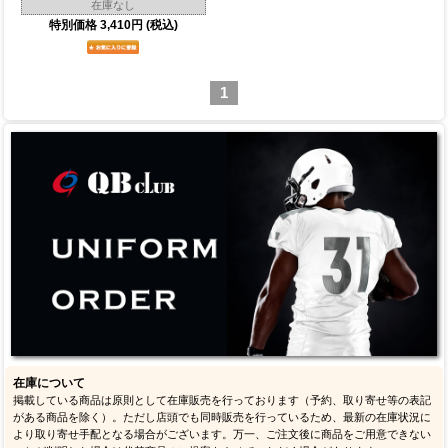
在庫なし
特別価格
3,410円
(税込)
1
在庫について
掲載している商品は原則として在庫販売を行っております（予約、取り寄せ等の表記
がある商品を除く）。ただし店頭でも同時販売を行っているため、最新の在庫状況に
より取り寄せ手配となる場合がございます。万一、ご注文後に商品をご用意できない