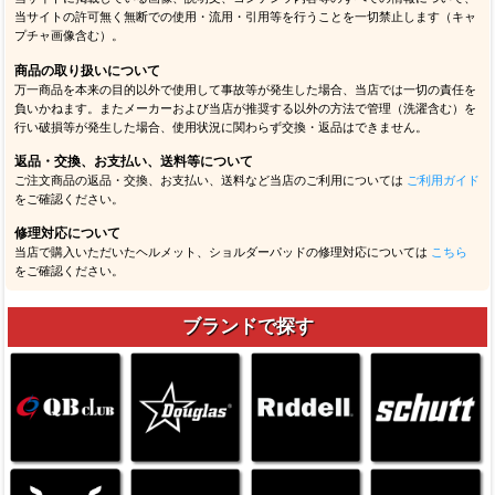
当サイトの許可無く無断での使用・流用・引用等を行うことを一切禁止します（キャ
プチャ画像含む）。
商品の取り扱いについて
万一商品を本来の目的以外で使用して事故等が発生した場合、当店では一切の責任を
負いかねます。またメーカーおよび当店が推奨する以外の方法で管理（洗濯含む）を
行い破損等が発生した場合、使用状況に関わらず交換・返品はできません。
返品・交換、お支払い、送料等について
ご注文商品の返品・交換、お支払い、送料など当店のご利用については
ご利用ガイド
をご確認ください。
修理対応について
当店で購入いただいたヘルメット、ショルダーパッドの修理対応については
こちら
をご確認ください。
ブランドで探す