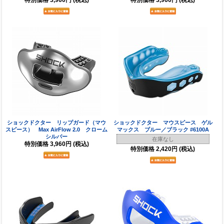
ショックドクター リップガード（マウ
ショックドクター マウスピース ゲル
スピース） Max AirFlow 2.0 クローム
マックス ブルー／ブラック #6100A
シルバー
在庫なし
特別価格
3,960円
(税込)
特別価格
2,420円
(税込)