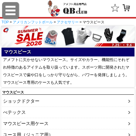
TOP
>
アメリカンフットボール
>
アクセサリー
> マウスピース
マウスピース
アメフトに欠かせないマウスピース。サイズやカラー、機能性にそれぞ
れ特徴のあるアイテムを取り扱っています。スポーツ用に開発されたマ
ウスピースで歯や口をしっかり守りながら、パワーを発揮しましょう。
マウスピース専用のケースも人気です。
マウスピース
ショックドクター
べテックス
マウスピース用ケース
ユース用（ジュニア用）