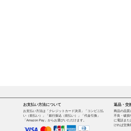
お支払い方法について
返品・交
お支払い方法は「クレジットカード決済」「コンビニ払
商品の品質
い（前払い）」「銀行振込（前払い）」「代金引換」
不良・破損
「Amazon Pay」からお選びいただけます。
に電話また
ければ交換
。