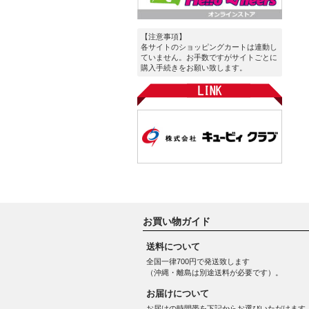
【注意事項】
各サイトのショッピングカートは連動し
ていません。お手数ですがサイトごとに
購入手続きをお願い致します。
お買い物ガイド
送料について
全国一律700円で発送致します
（沖縄・離島は別途送料が必要です）。
お届けについて
お届けの時間帯を下記からお選びいただけます