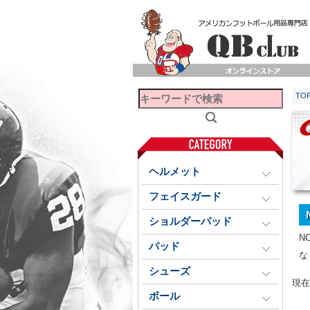
TO
ヘルメット
フェイスガード
ショルダーパッド
N
パッド
な
シューズ
現在
ボール