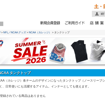
土・
P
>
NFL／NCAA グッズ
>
NCAA（カレッジ）
> タンクトップ
NCAA タンクトップ
CAA（カレッジ）各チームのデザインになったタンクトップ（ノースリーブ
く、日常使いにも活躍するアイテム。インナーとしても使えます。
登録されている商品はありません