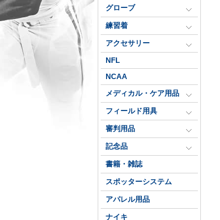
グローブ
練習着
アクセサリー
NFL
NCAA
メディカル・ケア用品
フィールド用具
審判用品
記念品
書籍・雑誌
スポッターシステム
アパレル用品
ナイキ