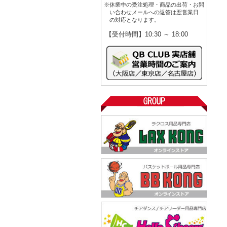
※休業中の受注処理・商品の出荷・お問
い合わせメールへの返答は翌営業日
の対応となります。
【受付時間】10:30 ～ 18:00