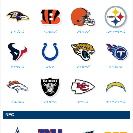
AFC
ビルズ
ドルフィンズ
ペイトリオッツ
ジェッツ
レイブンズ
ベンガルズ
ブラウンズ
スティーラーズ
テキサンズ
コルツ
ジャガーズ
タイタンズ