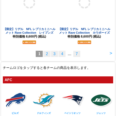
ニューエラ NFL キャップ
ニューエラ NFL キャップ
9TWENTY コアクラシック ライオン
9TWENTY コアクラシック ビルズ
ズ（ブラック）
（ブルー）
特別価格
5,800円
(税込)
特別価格
5,800円
(税込)
【限定】リデル NFL レプリカミニヘル
【限定】リデル NFL レプリカミニヘル
メット Rave Collection レイブンズ
メット Rave Collection カウボーイズ
特別価格
8,600円
(税込)
特別価格
8,600円
(税込)
>
1
2
3
4
…
7
チームロゴをタップすると各チームの商品を表示します。