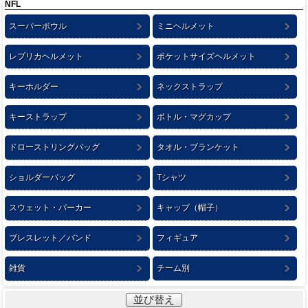
NFL
スーパーボウル
ミニヘルメット
レプリカヘルメット
ポケットサイズヘルメット
キーホルダー
ネックストラップ
キーストラップ
ボトル・マグカップ
ドローストリングバッグ
タオル・ブランケット
ショルダーバッグ
Tシャツ
スウェット・パーカー
キャップ（帽子）
ブレスレット／バンド
フィギュア
雑貨
チーム別
並び替え