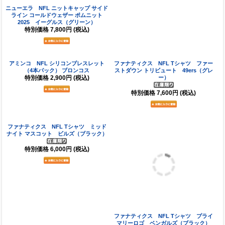
ニューエラ NFL ニットキャップ サイド
コロンビア NFL バケツハット BORA
ライン コールドウェザー ポムニット
BORA BOONEY III カウボーイズ（ネ
2025 イーグルス（グリーン）
イビー）
特別価格
7,800円
(税込)
特別価格
7,200円
(税込)
アミンコ NFL シリコンブレスレット
ファナティクス NFL Tシャツ ファー
（4本パック） ブロンコス
ストダウン トリビュート 49ers（グレ
特別価格
2,900円
(税込)
ー）
特別価格
7,600円
(税込)