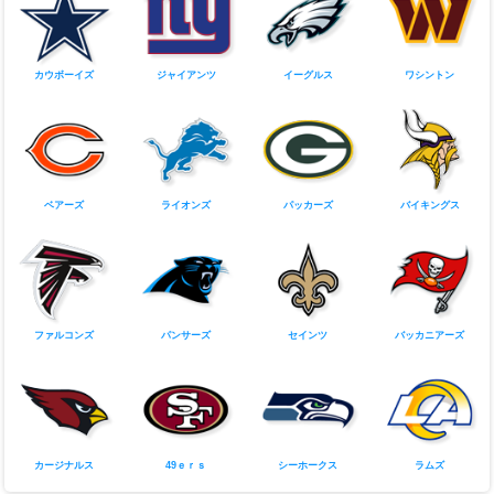
ブロンコス
レイダース
チーフス
チャージャーズ
NFC
カウボーイズ
ジャイアンツ
イーグルス
ワシントン
ベアーズ
ライオンズ
パッカーズ
バイキングス