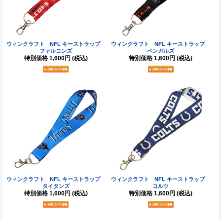
ウィンクラフト NFL キーストラップ
ウィンクラフト NFL キーストラップ
ファルコンズ
ベンガルズ
特別価格
1,600円
(税込)
特別価格
1,600円
(税込)
ウィンクラフト NFL キーストラップ
ウィンクラフト NFL キーストラップ
タイタンズ
コルツ
特別価格
1,600円
(税込)
特別価格
1,600円
(税込)