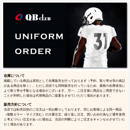
ファルコンズ
パンサーズ
セインツ
バッカニアーズ
カージナルス
49ｅｒｓ
シーホークス
ラムズ
在庫について