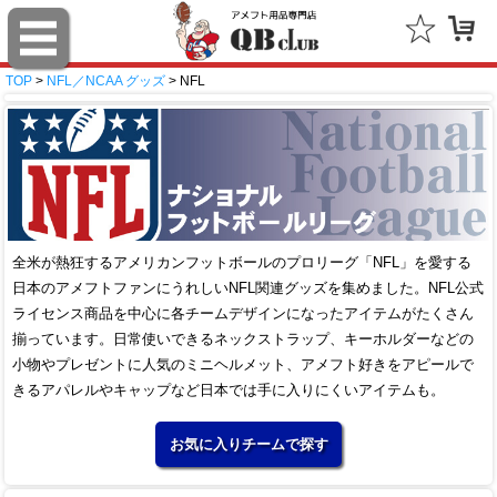
TOP
>
NFL／NCAA グッズ
> NFL
全米が熱狂するアメリカンフットボールのプロリーグ「NFL」を愛する
日本のアメフトファンにうれしいNFL関連グッズを集めました。NFL公式
ライセンス商品を中心に各チームデザインになったアイテムがたくさん
揃っています。日常使いできるネックストラップ、キーホルダーなどの
小物やプレゼントに人気のミニヘルメット、アメフト好きをアピールで
きるアパレルやキャップなど日本では手に入りにくいアイテムも。
お気に入りチームで探す