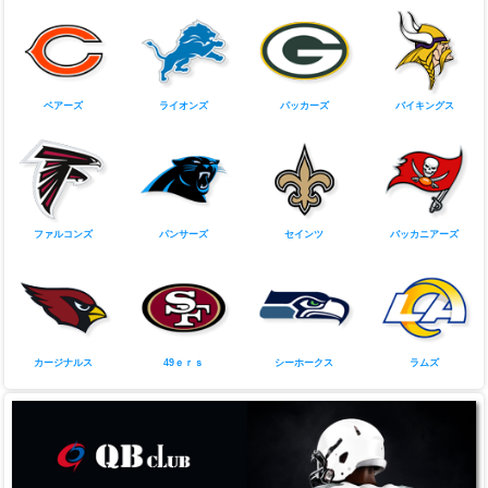
NFC
カウボーイズ
ジャイアンツ
イーグルス
ワシントン
ベアーズ
ライオンズ
パッカーズ
バイキングス
ファルコンズ
パンサーズ
セインツ
バッカニアーズ