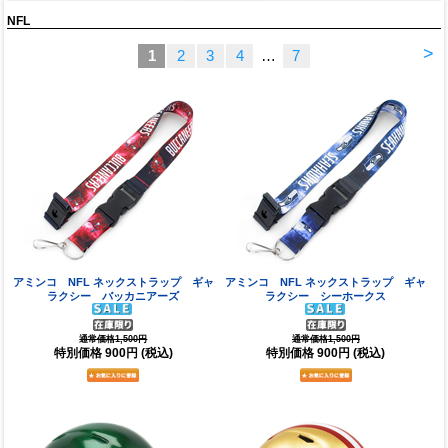
NFL
>
1
2
3
4
…
7
アミンコ NFL ネックストラップ ギャ
アミンコ NFL ネックストラップ ギャ
ラクシー バッカニアーズ
ラクシー シーホークス
通常価格1,500円
通常価格1,500円
特別価格
900円
(税込)
特別価格
900円
(税込)