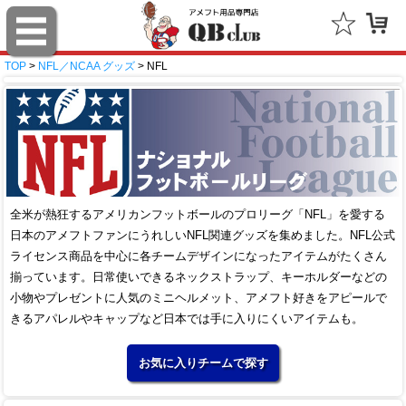
TOP
>
NFL／NCAA グッズ
> NFL
全米が熱狂するアメリカンフットボールのプロリーグ「NFL」を愛する
日本のアメフトファンにうれしいNFL関連グッズを集めました。NFL公式
ライセンス商品を中心に各チームデザインになったアイテムがたくさん
揃っています。日常使いできるネックストラップ、キーホルダーなどの
小物やプレゼントに人気のミニヘルメット、アメフト好きをアピールで
きるアパレルやキャップなど日本では手に入りにくいアイテムも。
お気に入りチームで探す