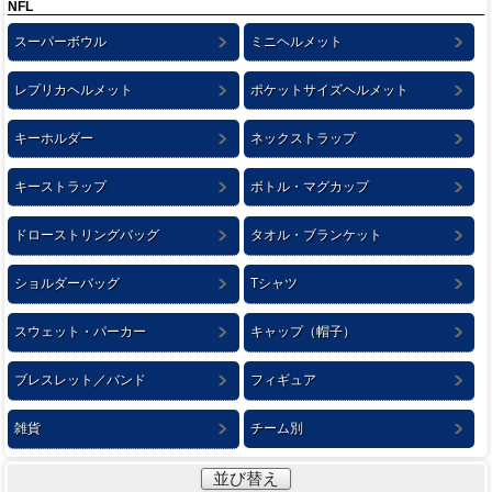
NFL
スーパーボウル
ミニヘルメット
レプリカヘルメット
ポケットサイズヘルメット
キーホルダー
ネックストラップ
キーストラップ
ボトル・マグカップ
ドローストリングバッグ
タオル・ブランケット
ショルダーバッグ
Tシャツ
スウェット・パーカー
キャップ（帽子）
ブレスレット／バンド
フィギュア
雑貨
チーム別
並び替え