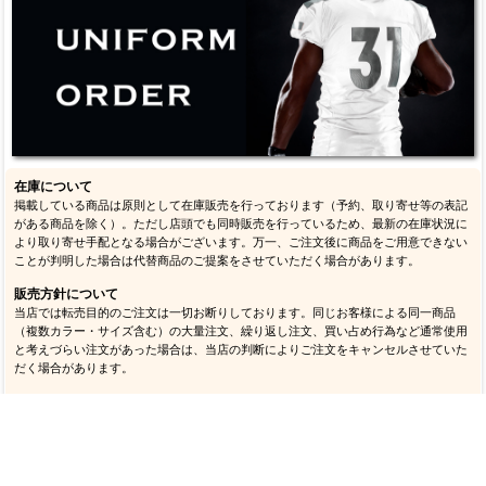
カージナルス
49ｅｒｓ
シーホークス
ラムズ
在庫について
掲載している商品は原則として在庫販売を行っております（予約、取り寄せ等の表記
がある商品を除く）。ただし店頭でも同時販売を行っているため、最新の在庫状況に
より取り寄せ手配となる場合がございます。万一、ご注文後に商品をご用意できない
ことが判明した場合は代替商品のご提案をさせていただく場合があります。