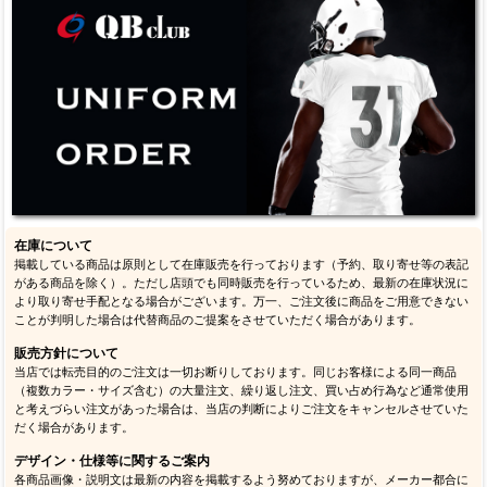
在庫について
掲載している商品は原則として在庫販売を行っております（予約、取り寄せ等の表記
がある商品を除く）。ただし店頭でも同時販売を行っているため、最新の在庫状況に
より取り寄せ手配となる場合がございます。万一、ご注文後に商品をご用意できない
ことが判明した場合は代替商品のご提案をさせていただく場合があります。
販売方針について
当店では転売目的のご注文は一切お断りしております。同じお客様による同一商品
（複数カラー・サイズ含む）の大量注文、繰り返し注文、買い占め行為など通常使用
と考えづらい注文があった場合は、当店の判断によりご注文をキャンセルさせていた
だく場合があります。
デザイン・仕様等に関するご案内
各商品画像・説明文は最新の内容を掲載するよう努めておりますが、メーカー都合に