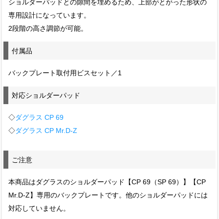
ショルダーパッドとの隙間を埋めるため、上部がとがった形状の
専用設計になっています。
2段階の高さ調節が可能。
付属品
バックプレート取付用ビスセット／1
対応ショルダーパッド
◇
ダグラス CP 69
◇
ダグラス CP Mr.D-Z
ご注意
本商品はダグラスのショルダーパッド【CP 69（SP 69）】【CP
Mr.D-Z】専用のバックプレートです。他のショルダーパッドには
対応していません。