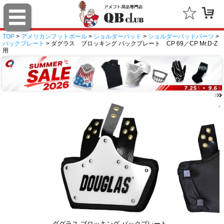
TOP
>
アメリカンフットボール
>
ショルダーパッド
>
ショルダーパッドパーツ
>
バックプレート
> ダグラス ブロッキング バックプレート CP 69／CP Mr.D-Z
用
ダグラス ブロッキング バックプレート