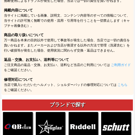
無断使用によるトラブルが発生した場合、当店では一切の責任を負いかねます。
掲載内容について
当サイトに掲載している画像、説明文、コンテンツ内容等のすべての情報について、
当サイトの許可無く無断での使用・流用・引用等を行うことを一切禁止します（キャ
プチャ画像含む）。
商品の取り扱いについて
万一商品を本来の目的以外で使用して事故等が発生した場合、当店では一切の責任を
負いかねます。またメーカーおよび当店が推奨する以外の方法で管理（洗濯含む）を
行い破損等が発生した場合、使用状況に関わらず交換・返品はできません。
返品・交換、お支払い、送料等について
ご注文商品の返品・交換、お支払い、送料など当店のご利用については
ご利用ガイド
をご確認ください。
修理対応について
当店で購入いただいたヘルメット、ショルダーパッドの修理対応については
こちら
をご確認ください。
ブランドで探す