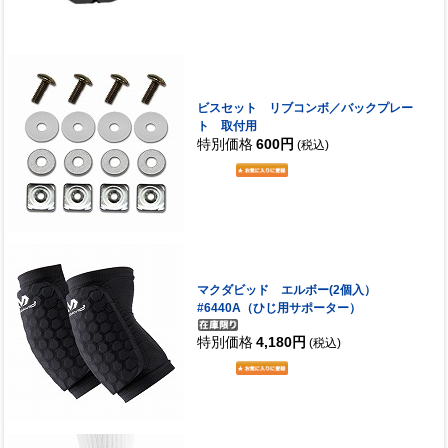
ビスセット リブコンボ／バックプレー
ト 取付用
特別価格
600円
(税込)
マクダビッド エルボー(2個入）
#6440A（ひじ用サポーター）
特別価格
4,180円
(税込)