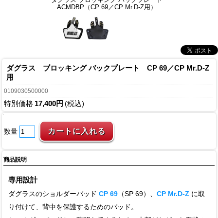
ACMDBP（CP 69／CP Mr.D-Z用）
ダグラス ブロッキング バックプレート CP 69／CP Mr.D-Z
用
0109030500000
特別価格
17,400円
(税込)
数量
商品説明
専用設計
ダグラスのショルダーパッド
CP 69
（SP 69）、
CP Mr.D-Z
に取
り付けて、背中を保護するためのパッド。