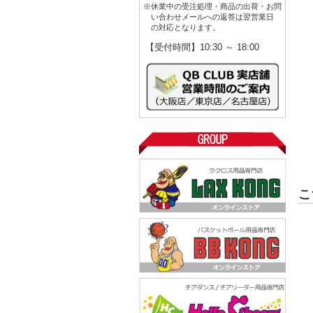
※休業中の受注処理・商品の出荷・お問
い合わせメールへの返答は翌営業日
の対応となります。
【受付時間】10:30 ～ 18:00
こ