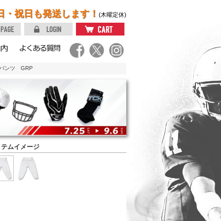
日・祝日も発送します！
(木曜定休)
パンツ GRP
イテムイメージ