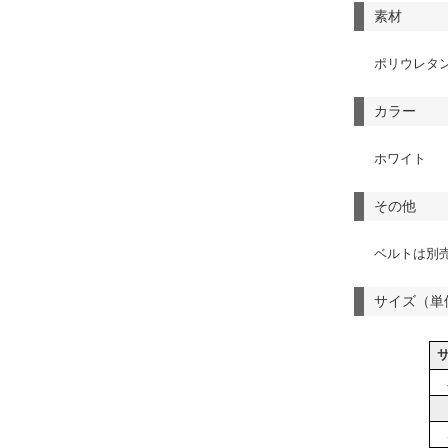
素材
ポリウレタン
カラー
ホワイト
その他
ベルトは別
サイズ（単