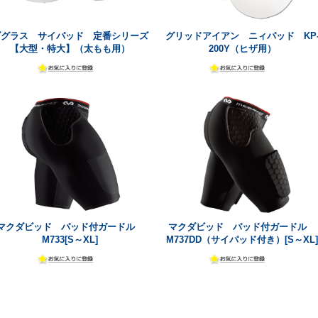
ダグラス サイパッド 定番シリーズ
グリッドアイアン ニィパッド KP
【大型・特大】（太もも用）
200Y（ヒザ用）
マクダビッド パッド付ガードル
マクダビッド パッド付ガードル
M733[S～XL]
M737DD（サイパッド付き）[S～XL