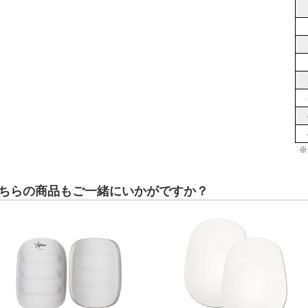
※
ちらの商品もご一緒にいかがですか？