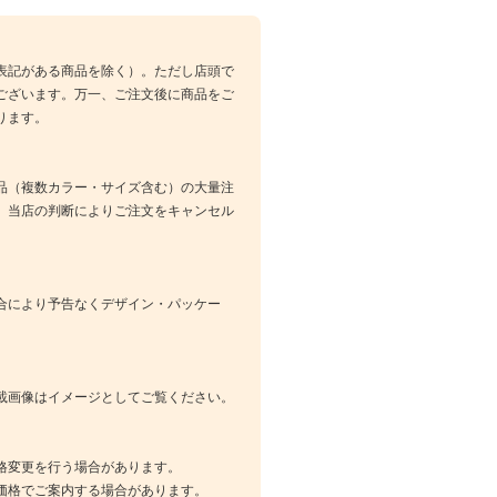
表記がある商品を除く）。ただし店頭で
ございます。万一、ご注文後に商品をご
ります。
品（複数カラー・サイズ含む）の大量注
、当店の判断によりご注文をキャンセル
合により予告なくデザイン・パッケー
載画像はイメージとしてご覧ください。
格変更を行う場合があります。
価格でご案内する場合があります。