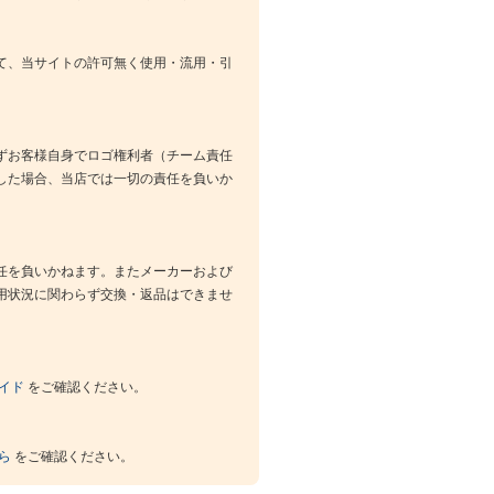
て、当サイトの許可無く使用・流用・引
ずお客様自身でロゴ権利者（チーム責任
した場合、当店では一切の責任を負いか
任を負いかねます。またメーカーおよび
用状況に関わらず交換・返品はできませ
イド
をご確認ください。
ら
をご確認ください。