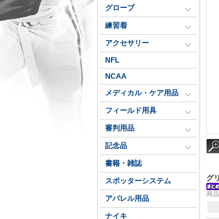
グローブ
練習着
アクセサリー
NFL
NCAA
メディカル・ケア用品
フィールド用具
審判用品
記念品
書籍・雑誌
グ
スポッターシステム
商品
アパレル用品
ナイキ