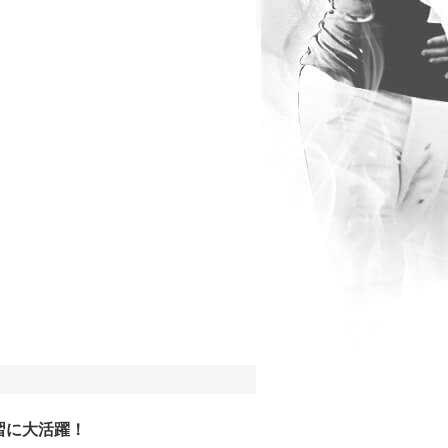
習に大活躍！