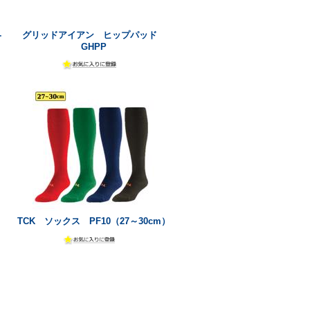
-
グリッドアイアン ヒップパッド
GHPP
TCK ソックス PF10（27～30cm）
]