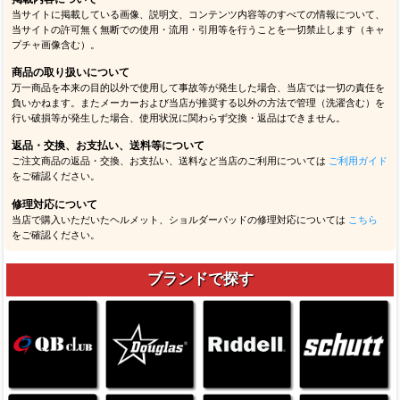
当サイトに掲載している画像、説明文、コンテンツ内容等のすべての情報について、
当サイトの許可無く無断での使用・流用・引用等を行うことを一切禁止します（キャ
プチャ画像含む）。
商品の取り扱いについて
万一商品を本来の目的以外で使用して事故等が発生した場合、当店では一切の責任を
負いかねます。またメーカーおよび当店が推奨する以外の方法で管理（洗濯含む）を
行い破損等が発生した場合、使用状況に関わらず交換・返品はできません。
返品・交換、お支払い、送料等について
ご注文商品の返品・交換、お支払い、送料など当店のご利用については
ご利用ガイド
をご確認ください。
修理対応について
当店で購入いただいたヘルメット、ショルダーパッドの修理対応については
こちら
をご確認ください。
ブランドで探す