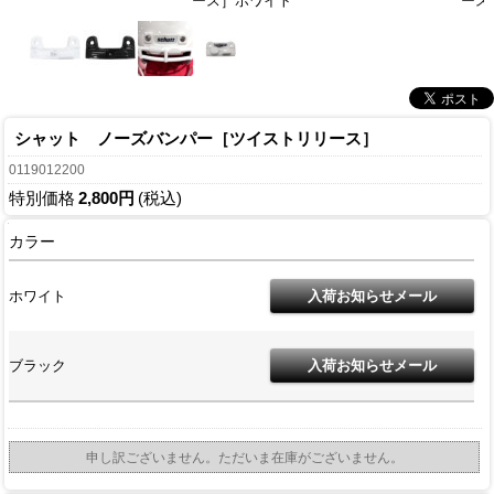
ース］ホワイト
ース
シャット ノーズバンパー［ツイストリリース］
0119012200
特別価格
2,800円
(税込)
カラー
ホワイト
ブラック
申し訳ございません。ただいま在庫がございません。