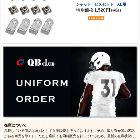
シャット ビスセット AE用
特別価格
1,520円
(税込)
在庫について
掲載している商品は原則として在庫販売を行っております（予約、取り寄せ等の表記
がある商品を除く）。ただし店頭でも同時販売を行っているため、最新の在庫状況に