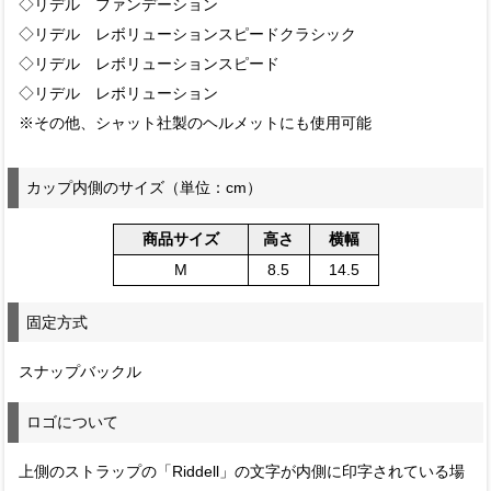
◇リデル ファンデーション
◇リデル レボリューションスピードクラシック
◇リデル レボリューションスピード
◇リデル レボリューション
※その他、シャット社製のヘルメットにも使用可能
カップ内側のサイズ（単位：cm）
商品サイズ
高さ
横幅
M
8.5
14.5
固定方式
スナップバックル
ロゴについて
上側のストラップの「Riddell」の文字が内側に印字されている場