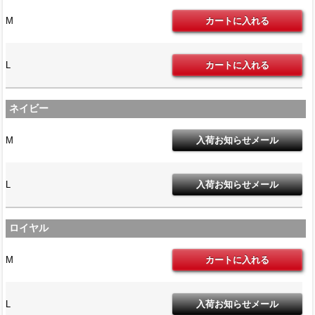
M
L
ネイビー
M
L
ロイヤル
M
L