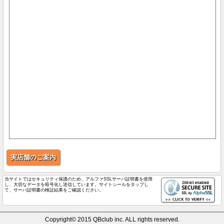
実店舗のご案内
当サイトではセキュリティ保護のため、アルファSSLサーバ証明書を使用
し、大切なデータを暗号化し送信しています。サイトシールをタップし
て、サーバ証明書の検証結果をご確認ください。
Copyright© 2015 QBclub inc. ALL rights reserved.