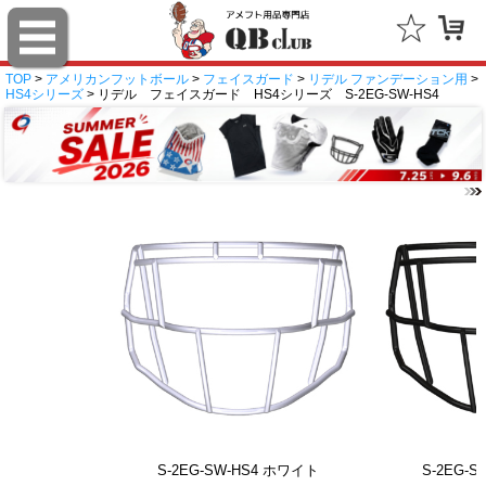
TOP
>
アメリカンフットボール
>
フェイスガード
>
リデル ファンデーション用
>
HS4シリーズ
> リデル フェイスガード HS4シリーズ S-2EG-SW-HS4
S-2EG-SW-HS4 ホワイト
S-2EG-