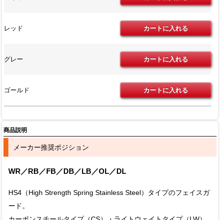
レッド
グレー
ゴールド
商品説明
メーカー推奨ポジション
WR／RB／FB／DB／LB／OL／DL
HS4（High Strength Spring Stainless Steel）タイプのフェイスガ
ード。
カーボンスチールタイプ（CS）・ライトウェイトタイプ（LW）