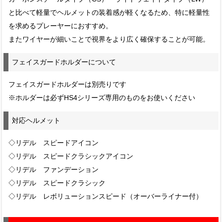
と比べて軽量でヘルメットの装着感が軽くなるため、特に軽量性
を求めるプレーヤーにおすすめ。
またワイヤーが細いことで視界をより広く確保することが可能。
フェイスガードホルダーについて
フェイスガードホルダーは別売りです
※ホルダーは必ずHS4シリーズ専用のものをお使いください
対応ヘルメット
◇リデル スピードアイコン
◇リデル スピードクラシックアイコン
◇リデル ファンデーション
◇リデル スピードクラシック
◇リデル レボリューションスピード（オーバーライナー付）