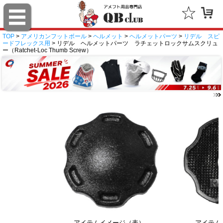
TOP
>
アメリカンフットボール
>
ヘルメット
>
ヘルメットパーツ
>
リデル スピ
ードフレックス用
> リデル ヘルメットパーツ ラチェットロックサムスクリュ
ー（Ratchet-Loc Thumb Screw）
アイテムイメージ（表）
アイテム