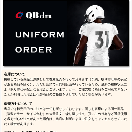
在庫について
掲載している商品は原則として在庫販売を行っております（予約、取り寄せ等の表記
がある商品を除く）。ただし店頭でも同時販売を行っているため、最新の在庫状況に
より取り寄せ手配となる場合がございます。万一、ご注文後に商品をご用意できない
ことが判明した場合は代替商品のご提案をさせていただく場合があります。
販売方針について
当店では転売目的のご注文は一切お断りしております。同じお客様による同一商品
（複数カラー・サイズ含む）の大量注文、繰り返し注文、買い占め行為など通常使用
と考えづらい注文があった場合は、当店の判断によりご注文をキャンセルさせていた
だく場合があります。