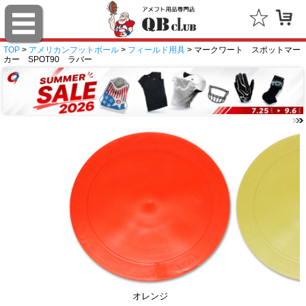
TOP
>
アメリカンフットボール
>
フィールド用具
> マークワート スポットマー
カー SPOT90 ラバー
オレンジ