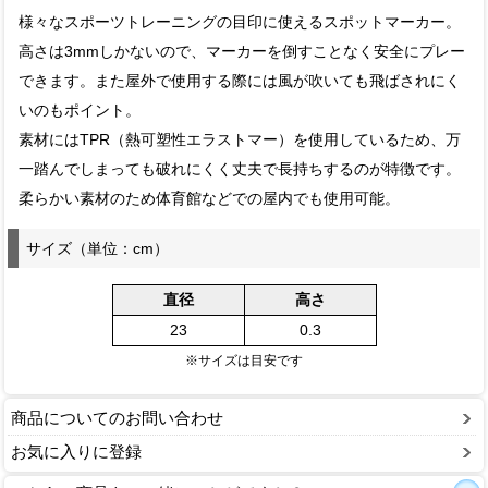
様々なスポーツトレーニングの目印に使えるスポットマーカー。
高さは3mmしかないので、マーカーを倒すことなく安全にプレー
できます。また屋外で使用する際には風が吹いても飛ばされにく
いのもポイント。
素材にはTPR（熱可塑性エラストマー）を使用しているため、万
一踏んでしまっても破れにくく丈夫で長持ちするのが特徴です。
柔らかい素材のため体育館などでの屋内でも使用可能。
サイズ（単位：cm）
直径
高さ
23
0.3
※サイズは目安です
商品についてのお問い合わせ
お気に入りに登録