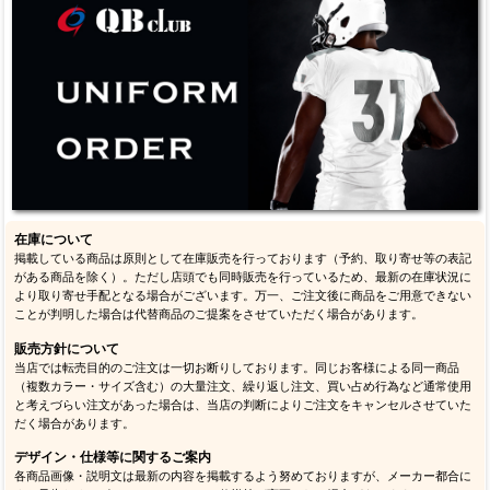
在庫について
掲載している商品は原則として在庫販売を行っております（予約、取り寄せ等の表記
がある商品を除く）。ただし店頭でも同時販売を行っているため、最新の在庫状況に
より取り寄せ手配となる場合がございます。万一、ご注文後に商品をご用意できない
ことが判明した場合は代替商品のご提案をさせていただく場合があります。
販売方針について
当店では転売目的のご注文は一切お断りしております。同じお客様による同一商品
（複数カラー・サイズ含む）の大量注文、繰り返し注文、買い占め行為など通常使用
と考えづらい注文があった場合は、当店の判断によりご注文をキャンセルさせていた
だく場合があります。
デザイン・仕様等に関するご案内
各商品画像・説明文は最新の内容を掲載するよう努めておりますが、メーカー都合に