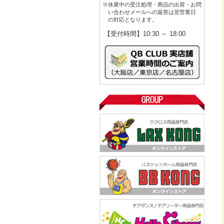
※休業中の受注処理・商品の出荷・お問
い合わせメールへの返答は翌営業日
の対応となります。
【受付時間】10:30 ～ 18:00