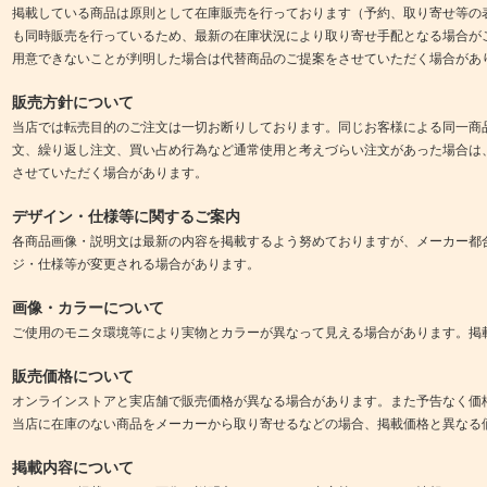
掲載している商品は原則として在庫販売を行っております（予約、取り寄せ等の
も同時販売を行っているため、最新の在庫状況により取り寄せ手配となる場合が
用意できないことが判明した場合は代替商品のご提案をさせていただく場合があ
販売方針について
当店では転売目的のご注文は一切お断りしております。同じお客様による同一商
文、繰り返し注文、買い占め行為など通常使用と考えづらい注文があった場合は
させていただく場合があります。
デザイン・仕様等に関するご案内
各商品画像・説明文は最新の内容を掲載するよう努めておりますが、メーカー都
ジ・仕様等が変更される場合があります。
画像・カラーについて
ご使用のモニタ環境等により実物とカラーが異なって見える場合があります。掲
販売価格について
オンラインストアと実店舗で販売価格が異なる場合があります。また予告なく価
当店に在庫のない商品をメーカーから取り寄せるなどの場合、掲載価格と異なる
掲載内容について