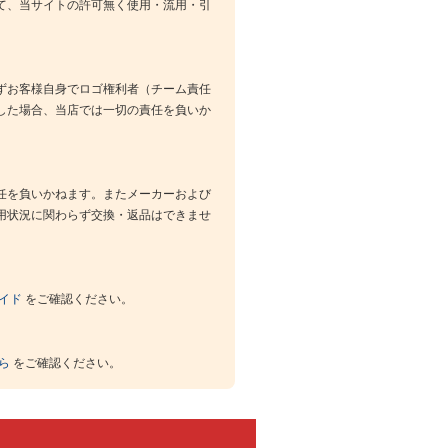
て、当サイトの許可無く使用・流用・引
ずお客様自身でロゴ権利者（チーム責任
した場合、当店では一切の責任を負いか
任を負いかねます。またメーカーおよび
用状況に関わらず交換・返品はできませ
イド
をご確認ください。
ら
をご確認ください。