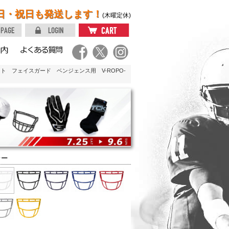
日・祝日も発送します！
(木曜定休)
ット フェイスガード ベンジェンス用 V-ROPO-
ラー