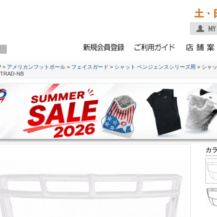
土・
P
>
アメリカンフットボール
>
フェイスガード
>
シャット ベンジェンスシリーズ用
> シャ
TRAD-NB
カ