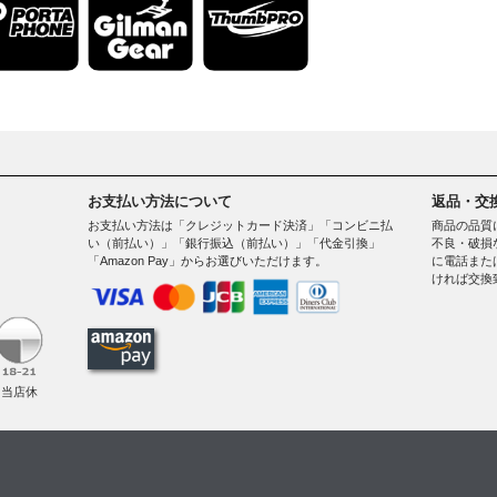
お支払い方法について
返品・交
お支払い方法は「クレジットカード決済」「コンビニ払
商品の品質
い（前払い）」「銀行振込（前払い）」「代金引換」
不良・破損
「Amazon Pay」からお選びいただけます。
に電話また
ければ交換
。
（当店休