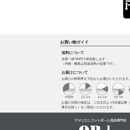
お買い物ガイド
送料について
全国一律700円で発送致します
（沖縄・離島は別途送料が必要です）。
お届けについて
お届けの時間帯を下記からお選びいただけます
お届け日時の指定は、ご注文日より5日後以降
業日を除く）をご指定いただけます。