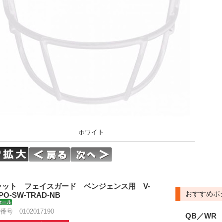
ホワイト
ャット フェイスガード ベンジェンス用 V-
おすすめポ
PO-SW-TRAD-NB
番号 0102017190
QB／WR