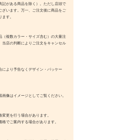
表記がある商品を除く）。ただし店頭で
ございます。万一、ご注文後に商品をご
ります。
品（複数カラー・サイズ含む）の大量注
、当店の判断によりご注文をキャンセル
合により予告なくデザイン・パッケー
載画像はイメージとしてご覧ください。
格変更を行う場合があります。
価格でご案内する場合があります。