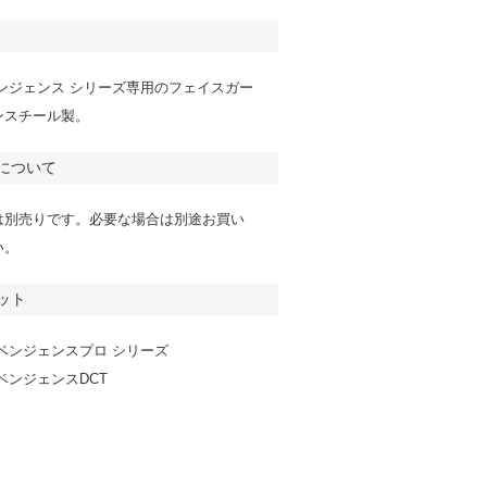
ンジェンス シリーズ専用のフェイスガー
ンスチール製。
について
は別売りです。必要な場合は別途お買い
い。
ット
ベンジェンスプロ シリーズ
ベンジェンスDCT