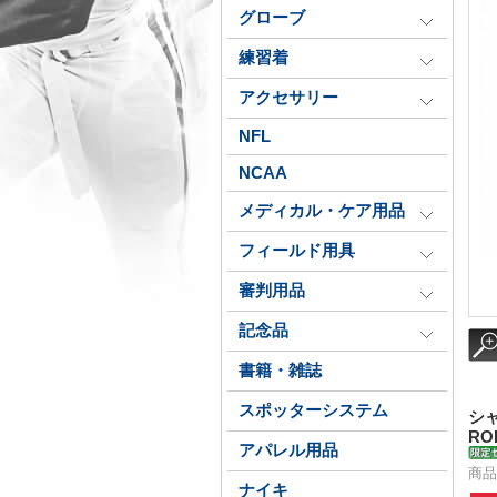
グローブ
練習着
アクセサリー
NFL
NCAA
メディカル・ケア用品
フィールド用具
審判用品
記念品
書籍・雑誌
スポッターシステム
シ
RO
アパレル用品
商品
ナイキ