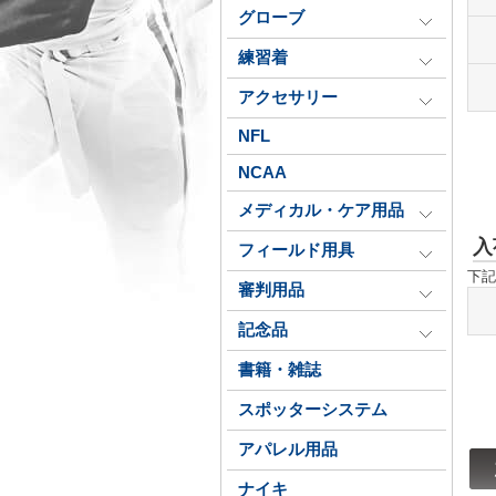
グローブ
練習着
アクセサリー
NFL
NCAA
メディカル・ケア用品
入
フィールド用具
下記
審判用品
記念品
書籍・雑誌
スポッターシステム
アパレル用品
ナイキ