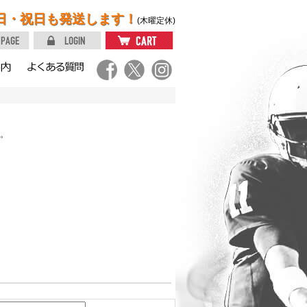
日・祝日も発送します！
(木曜定休)
。