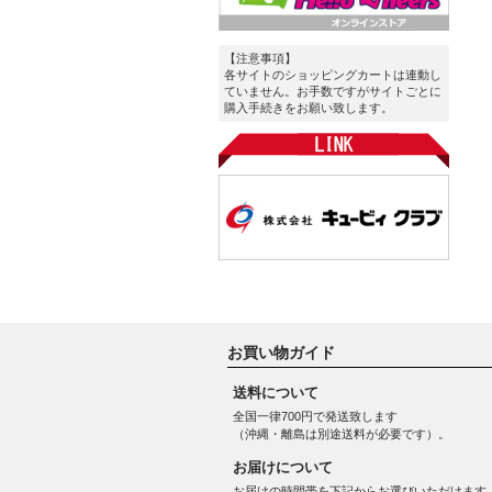
【注意事項】
各サイトのショッピングカートは連動し
ていません。お手数ですがサイトごとに
購入手続きをお願い致します。
お買い物ガイド
送料について
全国一律700円で発送致します
（沖縄・離島は別途送料が必要です）。
お届けについて
お届けの時間帯を下記からお選びいただけます