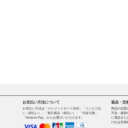
お支払い方法について
返品・交
お支払い方法は「クレジットカード決済」「コンビニ払
商品の品質
い（前払い）」「銀行振込（前払い）」「代金引換」
不良・破損
「Amazon Pay」からお選びいただけます。
に電話また
ければ交換
。