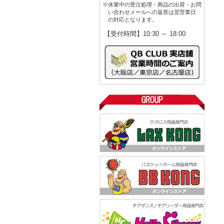
※休業中の受注処理・商品の出荷・お問
い合わせメールへの返答は翌営業日
の対応となります。
【受付時間】10:30 ～ 18:00