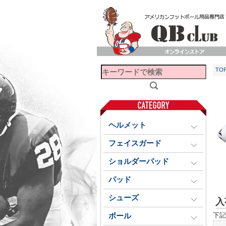
TO
ヘルメット
フェイスガード
ショルダーパッド
パッド
シューズ
入
下記
ボール