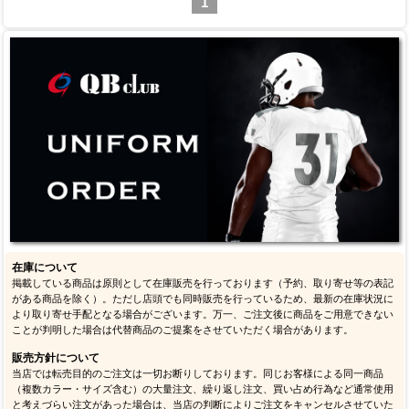
1
在庫について
掲載している商品は原則として在庫販売を行っております（予約、取り寄せ等の表記
がある商品を除く）。ただし店頭でも同時販売を行っているため、最新の在庫状況に
より取り寄せ手配となる場合がございます。万一、ご注文後に商品をご用意できない
ことが判明した場合は代替商品のご提案をさせていただく場合があります。
販売方針について
当店では転売目的のご注文は一切お断りしております。同じお客様による同一商品
（複数カラー・サイズ含む）の大量注文、繰り返し注文、買い占め行為など通常使用
と考えづらい注文があった場合は、当店の判断によりご注文をキャンセルさせていた