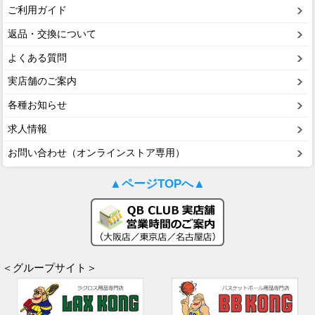
ご利用ガイド
返品・交換について
よくある質問
実店舗のご案内
各種お知らせ
求人情報
お問い合わせ（オンラインストア専用）
▲ページTOPへ▲
＜グループサイト＞