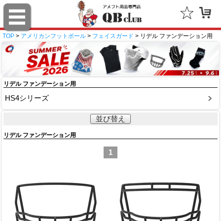
TOP
>
アメリカンフットボール
>
フェイスガード
> リデル ファンデーション用
リデル ファンデーション用
HS4シリーズ
並び替え
リデル ファンデーション用
1