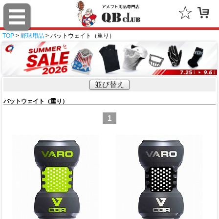
TOP
>
野球用品
> バットウェイト（重り）
並び替え
バットウェイト（重り）
1