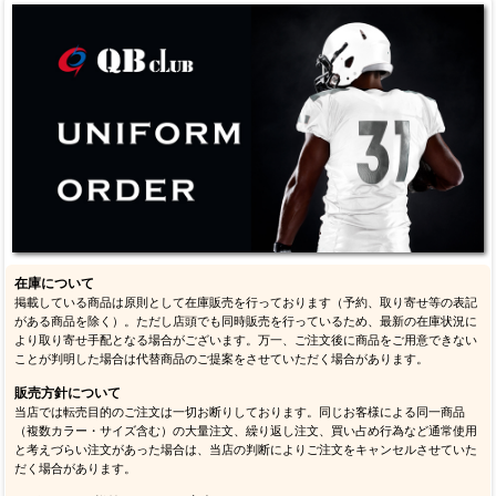
在庫について
掲載している商品は原則として在庫販売を行っております（予約、取り寄せ等の表記
がある商品を除く）。ただし店頭でも同時販売を行っているため、最新の在庫状況に
より取り寄せ手配となる場合がございます。万一、ご注文後に商品をご用意できない
ことが判明した場合は代替商品のご提案をさせていただく場合があります。
販売方針について
当店では転売目的のご注文は一切お断りしております。同じお客様による同一商品
（複数カラー・サイズ含む）の大量注文、繰り返し注文、買い占め行為など通常使用
と考えづらい注文があった場合は、当店の判断によりご注文をキャンセルさせていた
だく場合があります。