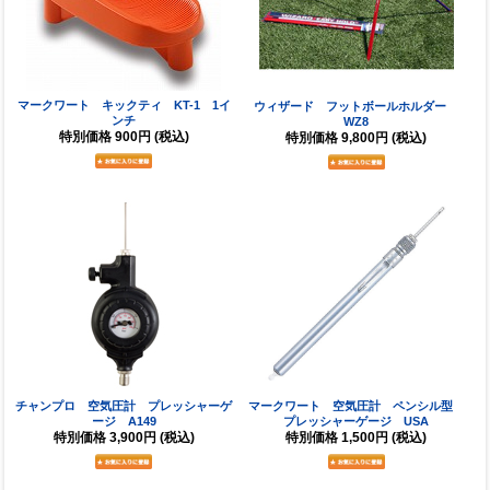
マークワート キックティ KT-1 1イ
ウィザード フットボールホルダー
ンチ
WZ8
特別価格
900円
(税込)
特別価格
9,800円
(税込)
チャンプロ 空気圧計 プレッシャーゲ
マークワート 空気圧計 ペンシル型
ージ A149
プレッシャーゲージ USA
特別価格
3,900円
(税込)
特別価格
1,500円
(税込)