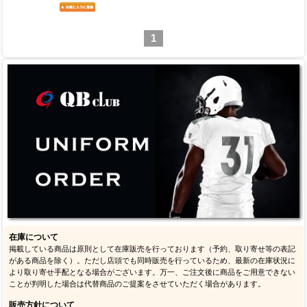
1
在庫について
掲載している商品は原則として在庫販売を行っております（予約、取り寄せ等の表記
がある商品を除く）。ただし店頭でも同時販売を行っているため、最新の在庫状況に
より取り寄せ手配となる場合がございます。万一、ご注文後に商品をご用意できない
ことが判明した場合は代替商品のご提案をさせていただく場合があります。
販売方針について