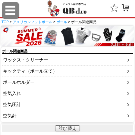
TOP
>
アメリカンフットボール
>
ボール
> ボール関連商品
ボール関連商品
ワックス・クリーナー
キックティ（ボール立て）
ボールホルダー
空気入れ
空気圧計
空気針
並び替え