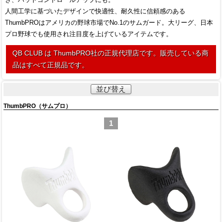
人間工学に基づいたデザインで快適性、耐久性に信頼感のある
ThumbPROはアメリカの野球市場でNo.1のサムガード。大リーグ、日本
プロ野球でも使用され注目度を上げているアイテムです。
QB CLUB は ThumbPRO社の正規代理店です。販売している商
品はすべて正規品です。
並び替え
ThumbPRO（サムプロ）
1