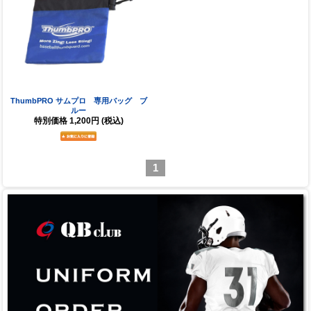
ThumbPRO サムプロ 専用バッグ ブ
ルー
特別価格
1,200円
(税込)
1