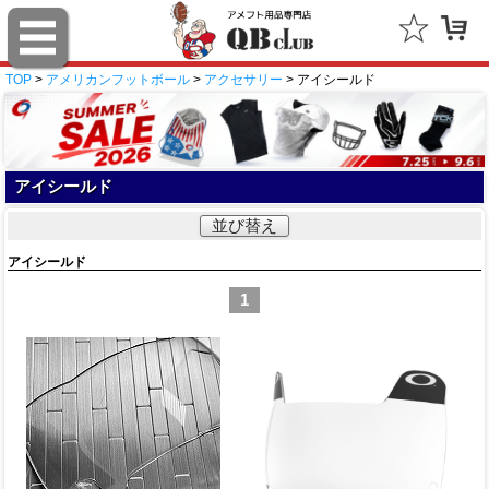
TOP
>
アメリカンフットボール
>
アクセサリー
> アイシールド
アイシールド
並び替え
アイシールド
1