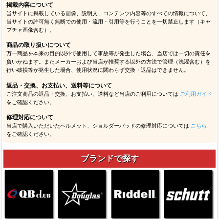
掲載内容について
当サイトに掲載している画像、説明文、コンテンツ内容等のすべての情報について、
当サイトの許可無く無断での使用・流用・引用等を行うことを一切禁止します（キャ
プチャ画像含む）。
商品の取り扱いについて
万一商品を本来の目的以外で使用して事故等が発生した場合、当店では一切の責任を
負いかねます。またメーカーおよび当店が推奨する以外の方法で管理（洗濯含む）を
行い破損等が発生した場合、使用状況に関わらず交換・返品はできません。
返品・交換、お支払い、送料等について
ご注文商品の返品・交換、お支払い、送料など当店のご利用については
ご利用ガイド
をご確認ください。
修理対応について
当店で購入いただいたヘルメット、ショルダーパッドの修理対応については
こちら
をご確認ください。
ブランドで探す