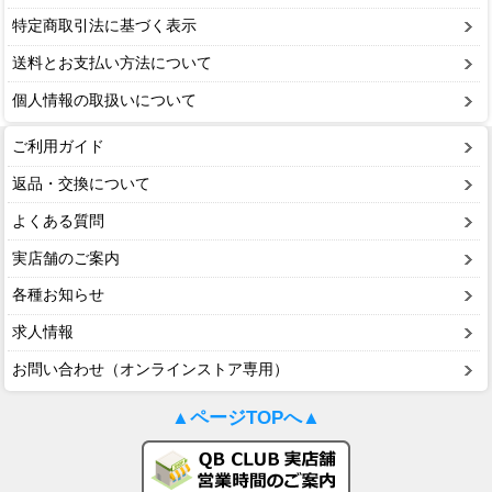
特定商取引法に基づく表示
送料とお支払い方法について
個人情報の取扱いについて
ご利用ガイド
返品・交換について
よくある質問
実店舗のご案内
各種お知らせ
求人情報
お問い合わせ（オンラインストア専用）
▲ページTOPへ▲