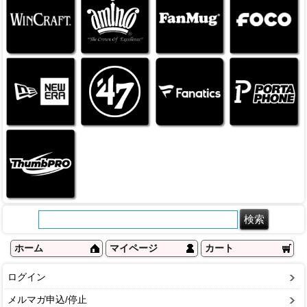
ホーム
マイページ
カート
ログイン
メルマガ申込/停止