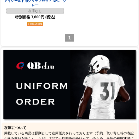
アイシールド用クリップセット NFL グ
レー
在庫なし
特別価格
3,600円
(税込)
1
在庫について
掲載している商品は原則として在庫販売を行っております（予約、取り寄せ等の表記
がある商品を除く）。ただし店頭でも同時販売を行っているため、最新の在庫状況に