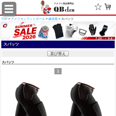
TOP
>
アメリカンフットボール
>
練習着
> スパッツ
スパッツ
並び替え
スパッツ
1