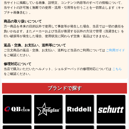
当サイトに掲載している画像、説明文、コンテンツ内容等のすべての情報について、
当サイトの許可無く無断での使用・流用・引用等を行うことを一切禁止します（キャ
プチャ画像含む）。
商品の取り扱いについて
万一商品を本来の目的以外で使用して事故等が発生した場合、当店では一切の責任を
負いかねます。またメーカーおよび当店が推奨する以外の方法で管理（洗濯含む）を
行い破損等が発生した場合、使用状況に関わらず交換・返品はできません。
返品・交換、お支払い、送料等について
ご注文商品の返品・交換、お支払い、送料など当店のご利用については
ご利用ガイド
をご確認ください。
修理対応について
当店で購入いただいたヘルメット、ショルダーパッドの修理対応については
こちら
をご確認ください。
ブランドで探す