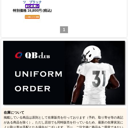
ツ ブラック
特別価格
16,800円
(税込)
1
在庫について
掲載している商品は原則として在庫販売を行っております（予約、取り寄せ等の表記
がある商品を除く）。ただし店頭でも同時販売を行っているため、最新の在庫状況に
より取り寄せ手配となる場合がございます。万一、ご注文後に商品をご用意できない